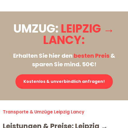
UMZUG:
LEIPZIG →
LANCY:
Erhalten Sie hier den
besten Preis
&
sparen Sie mind. 50€!
Kostenlos & unverbindlich anfragen!
Transporte & Umzüge Leipzig Lancy
Leistungen & Preise: Leipzig →