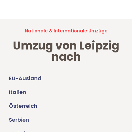
Umzugsanfragen sind zu
100% kostenlos & unverbindlich!
Nationale & Internationale Umzüge
Umzug von Leipzig
nach
EU-Ausland
Italien
Österreich
Serbien