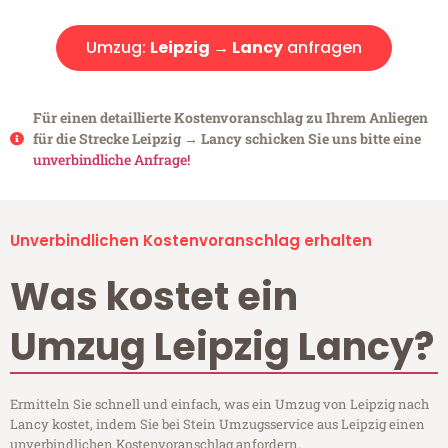
Umzug:
Leipzig → Lancy
anfragen
Für einen detaillierte Kostenvoranschlag zu Ihrem Anliegen
für die Strecke Leipzig → Lancy schicken Sie uns bitte eine
unverbindliche Anfrage!
Unverbindlichen Kostenvoranschlag erhalten
Was kostet ein
Umzug Leipzig Lancy?
Ermitteln Sie schnell und einfach, was ein Umzug von Leipzig nach
Lancy kostet, indem Sie bei Stein Umzugsservice aus Leipzig einen
unverbindlichen Kostenvoranschlag anfordern.