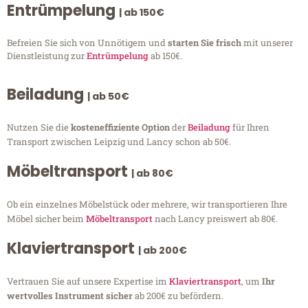
Entrümpelung
| ab 150€
Befreien Sie sich von Unnötigem und
starten Sie frisch
mit unserer
Dienstleistung zur
Entrümpelung
ab 150€.
Beiladung
| ab 50€
Nutzen Sie die
kosteneffiziente Option
der
Beiladung
für Ihren
Transport zwischen Leipzig und Lancy schon ab 50€.
Möbeltransport
| ab 80€
Ob ein einzelnes Möbelstück oder mehrere, wir transportieren Ihre
Möbel sicher beim
Möbeltransport
nach Lancy preiswert ab 80€.
Klaviertransport
| ab 200€
Vertrauen Sie auf unsere Expertise im
Klaviertransport
, um
Ihr
wertvolles Instrument sicher
ab 200€ zu befördern.