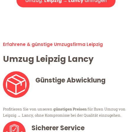
Umzug:
Leipzig → Lancy
anfragen
Alle Umzugsanfragen sind zu 100% kostenlos & unverbindlich!
Erfahrene & günstige Umzugsfirma Leipzig
Umzug Leipzig Lancy
Günstige Abwicklung
Profitieren Sie von unseren
günstigen Preisen
für Ihren Umzug von
Leipzig → Lancy, ohne Kompromisse bei der Qualität einzugehen.
Sicherer Service