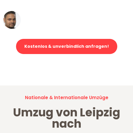
erstklassiger Service!"
Ümit Y.
Klaviertransport in Leipzig
Kostenlos & unverbindlich anfragen!
Jetzt anfragen und der nächste glückliche Kunde werden. Alle
Umzugsanfragen sind zu
100% kostenlos & unverbindlich!
Nationale & Internationale Umzüge
Umzug von Leipzig
nach