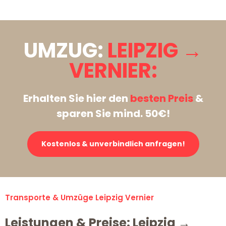
UMZUG:
LEIPZIG →
VERNIER:
Erhalten Sie hier den
besten Preis
&
sparen Sie mind. 50€!
Kostenlos & unverbindlich anfragen!
Transporte & Umzüge Leipzig Vernier
Leistungen & Preise: Leipzig →