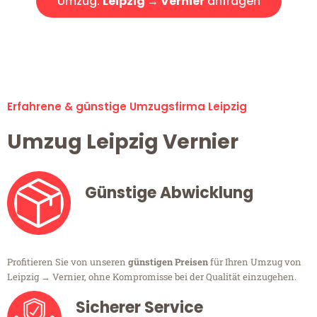
Umzug:
Leipzig → Vernier
anfragen
Alle Umzugsanfragen sind zu 100% kostenlos & unverbindlich!
Erfahrene & günstige Umzugsfirma Leipzig
Umzug Leipzig Vernier
Günstige Abwicklung
Profitieren Sie von unseren
günstigen Preisen
für Ihren Umzug von
Leipzig → Vernier, ohne Kompromisse bei der Qualität einzugehen.
Sicherer Service