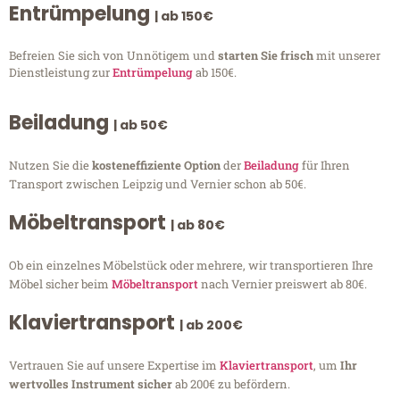
Entrümpelung
| ab 150€
Befreien Sie sich von Unnötigem und
starten Sie frisch
mit unserer
Dienstleistung zur
Entrümpelung
ab 150€.
Beiladung
| ab 50€
Nutzen Sie die
kosteneffiziente Option
der
Beiladung
für Ihren
Transport zwischen Leipzig und Vernier schon ab 50€.
Möbeltransport
| ab 80€
Ob ein einzelnes Möbelstück oder mehrere, wir transportieren Ihre
Möbel sicher beim
Möbeltransport
nach Vernier preiswert ab 80€.
Klaviertransport
| ab 200€
Vertrauen Sie auf unsere Expertise im
Klaviertransport
, um
Ihr
wertvolles Instrument sicher
ab 200€ zu befördern.