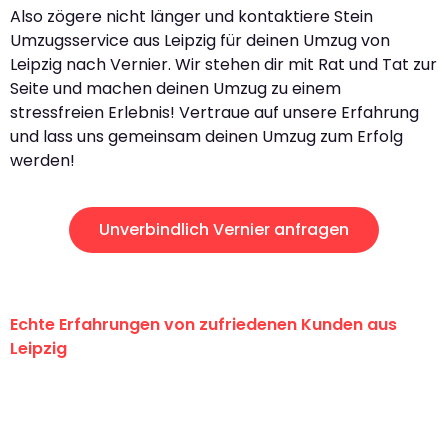
Also zögere nicht länger und kontaktiere Stein
Umzugsservice aus Leipzig für deinen Umzug von
Leipzig nach Vernier. Wir stehen dir mit Rat und Tat zur
Seite und machen deinen Umzug zu einem
stressfreien Erlebnis! Vertraue auf unsere Erfahrung
und lass uns gemeinsam deinen Umzug zum Erfolg
werden!
Unverbindlich Vernier anfragen
Echte Erfahrungen von zufriedenen Kunden aus
Leipzig
"Erste Klasse! Ein großes Dankeschön
an das gesamte Team von Stein