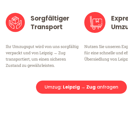
Sorgfältiger
Expr
Transport
Umz
Ihr Umzugsgut wird von uns sorgfältig
Nutzen Sie unseren E
verpackt und von Leipzig → Zug
für eine schnelle und ef
transportiert, um einen sicheren
Übersiedlung von Leipz
Zustand zu gewährleisten.
Umzug:
Leipzig → Zug
anfragen