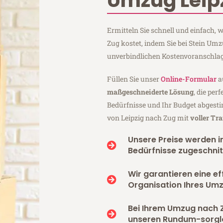
Umzug Leip
Ermitteln Sie schnell und einfach,
Zug kostet, indem Sie bei Stein Umz
unverbindlichen Kostenvoranschlag
Füllen Sie unser
Online-Formular
a
maßgeschneiderte Lösung
, die per
Bedürfnisse und Ihr Budget abgesti
von Leipzig nach Zug mit
voller Tr
Unsere Preise werden in
Bedürfnisse zugeschnit
Wir garantieren eine ef
Organisation Ihres Um
Bei Ihrem Umzug nach 
unseren Rundum-sorgl