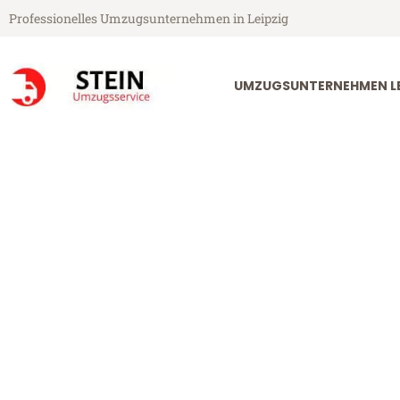
Professionelles Umzugsunternehmen in Leipzig
UMZUGSUNTERNEHMEN LE
Stein Umzugsservice aus Leipzig
Umzug Leipzig
Günstiger Umzug Leipzig Zug (