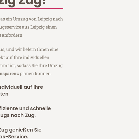
zig Zug?
 was ein Umzug von Leipzig nach
ugsservice aus Leipzig einen
 anfordern.
us, und wir liefern Ihnen eine
fekt auf Ihre individuellen
mmt ist, sodass Sie Ihre Umzug
ansparenz
planen können.
dividuell auf Ihre
ten.
fiziente und schnelle
zugs nach Zug.
Zug genießen Sie
os-Service.