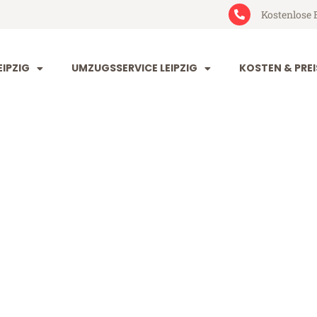
Kostenlose 
IPZIG
UMZUGSSERVICE LEIPZIG
KOSTEN & PREI
 Zug
ab 199€)