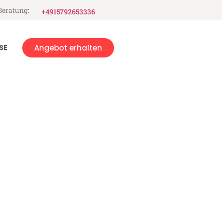
Beratung:
+4915792653336
SE
Angebot erhalten