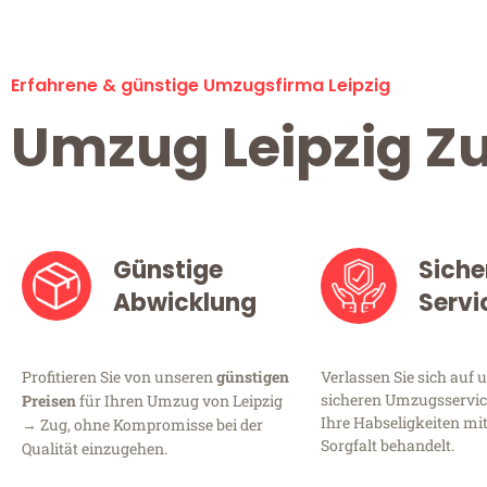
Erfahrene & günstige Umzugsfirma Leipzig
Umzug Leipzig Z
Günstige
Siche
Abwicklung
Servi
Profitieren Sie von unseren
günstigen
Verlassen Sie sich auf 
sicheren Umzugsservice 
Preisen
für Ihren Umzug von Leipzig
Ihre Habseligkeiten mi
→ Zug, ohne Kompromisse bei der
Sorgfalt behandelt.
Qualität einzugehen.