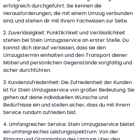
erfolgreich durchgeführt. Sie kennen die
Herausforderungen, die mit einem Umzug verbunden
sind, und stehen dir mit ihrem Fachwissen zur Seite.
2. Zuverlässigkeit: Pünktlichkeit und Verlässlichkeit
stehen bei Stein Umzugsservice an erster Stelle. Du
kannst dich darauf verlassen, dass sie den
Umzugstermin einhalten und den Transport deiner
Möbel und persönlichen Gegenstände sorgfältig und
sicher durchführen.
3. Kundenzufriedenheit: Die Zufriedenheit der Kunden
ist für Stein Umzugsservice von großer Bedeutung. Sie
gehen auf deine individuellen Wünsche und
Bedürfnisse ein und stellen sicher, dass du mit ihrem
Service rundum zufrieden bist.
4. Umfangreicher Service: Stein Umzugsservice bietet
ein umfangreiches Leistungsspektrum. Von der
Planung und Organisation des Umzugs über den