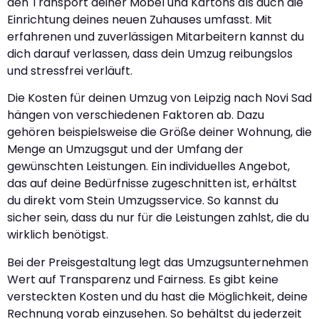
den Transport deiner Möbel und Kartons als auch die
Einrichtung deines neuen Zuhauses umfasst. Mit
erfahrenen und zuverlässigen Mitarbeitern kannst du
dich darauf verlassen, dass dein Umzug reibungslos
und stressfrei verläuft.
Die Kosten für deinen Umzug von Leipzig nach Novi Sad
hängen von verschiedenen Faktoren ab. Dazu
gehören beispielsweise die Größe deiner Wohnung, die
Menge an Umzugsgut und der Umfang der
gewünschten Leistungen. Ein individuelles Angebot,
das auf deine Bedürfnisse zugeschnitten ist, erhältst
du direkt vom Stein Umzugsservice. So kannst du
sicher sein, dass du nur für die Leistungen zahlst, die du
wirklich benötigst.
Bei der Preisgestaltung legt das Umzugsunternehmen
Wert auf Transparenz und Fairness. Es gibt keine
versteckten Kosten und du hast die Möglichkeit, deine
Rechnung vorab einzusehen. So behältst du jederzeit