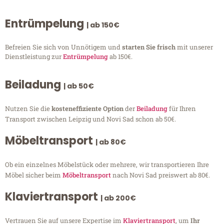
Entrümpelung
| ab 150€
Befreien Sie sich von Unnötigem und
starten Sie frisch
mit unserer
Dienstleistung zur
Entrümpelung
ab 150€.
Beiladung
| ab 50€
Nutzen Sie die
kosteneffiziente Option
der
Beiladung
für Ihren
Transport zwischen Leipzig und Novi Sad schon ab 50€.
Möbeltransport
| ab 80€
Ob ein einzelnes Möbelstück oder mehrere, wir transportieren Ihre
Möbel sicher beim
Möbeltransport
nach Novi Sad preiswert ab 80€.
Klaviertransport
| ab 200€
Vertrauen Sie auf unsere Expertise im
Klaviertransport
, um
Ihr