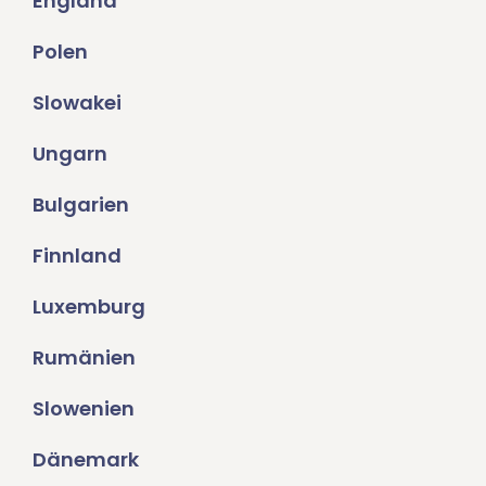
England
Polen
Slowakei
Ungarn
Bulgarien
Finnland
Luxemburg
Rumänien
Slowenien
Dänemark