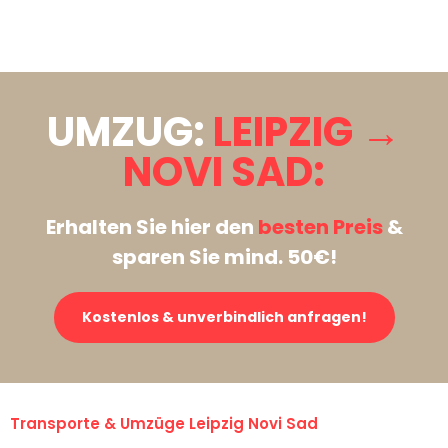
Stattdessen eine unverbindliche Anfrage senden
UMZUG:
LEIPZIG →
NOVI SAD:
Erhalten Sie hier den
besten Preis
&
sparen Sie mind. 50€!
Kostenlos & unverbindlich anfragen!
Transporte & Umzüge Leipzig Novi Sad