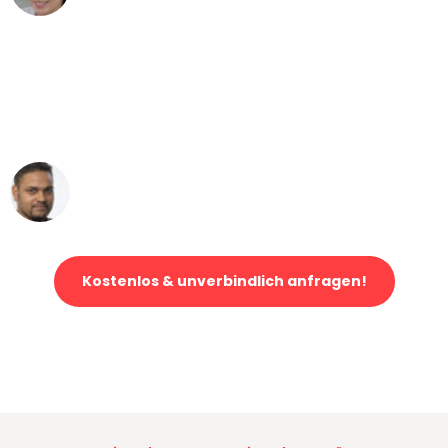
"Mein Klavier kam in unter 24 Stunden
ohne einen Kratzer an - ein
erstklassiger Service!"
Ümit Y.
Klaviertransport in Leipzig
Kostenlos & unverbindlich anfragen!
Jetzt anfragen und der nächste glückliche Kunde werden. Alle
Umzugsanfragen sind zu
100% kostenlos & unverbindlich!