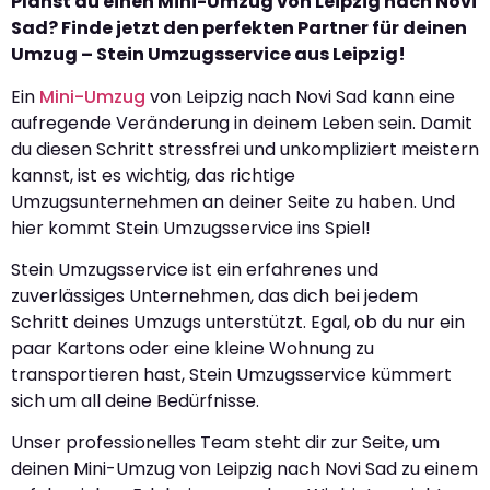
Planst du einen Mini-Umzug von Leipzig nach Novi
Sad? Finde jetzt den perfekten Partner für deinen
Umzug – Stein Umzugsservice aus Leipzig!
Ein
Mini-Umzug
von Leipzig nach Novi Sad kann eine
aufregende Veränderung in deinem Leben sein. Damit
du diesen Schritt stressfrei und unkompliziert meistern
kannst, ist es wichtig, das richtige
Umzugsunternehmen an deiner Seite zu haben. Und
hier kommt Stein Umzugsservice ins Spiel!
Stein Umzugsservice ist ein erfahrenes und
zuverlässiges Unternehmen, das dich bei jedem
Schritt deines Umzugs unterstützt. Egal, ob du nur ein
paar Kartons oder eine kleine Wohnung zu
transportieren hast, Stein Umzugsservice kümmert
sich um all deine Bedürfnisse.
Unser professionelles Team steht dir zur Seite, um
deinen Mini-Umzug von Leipzig nach Novi Sad zu einem