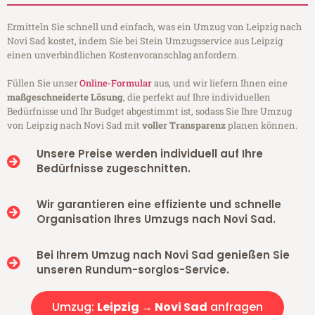
Ermitteln Sie schnell und einfach, was ein Umzug von Leipzig nach
Novi Sad kostet, indem Sie bei Stein Umzugsservice aus Leipzig
einen unverbindlichen Kostenvoranschlag anfordern.
Füllen Sie unser
Online-Formular
aus, und wir liefern Ihnen eine
maßgeschneiderte Lösung
, die perfekt auf Ihre individuellen
Bedürfnisse und Ihr Budget abgestimmt ist, sodass Sie Ihre Umzug
von Leipzig nach Novi Sad mit
voller Transparenz
planen können.
Unsere Preise werden individuell auf Ihre
Bedürfnisse zugeschnitten.
Wir garantieren eine effiziente und schnelle
Organisation Ihres Umzugs nach Novi Sad.
Bei Ihrem Umzug nach Novi Sad genießen Sie
unseren Rundum-sorglos-Service.
Umzug:
Leipzig → Novi Sad
anfragen