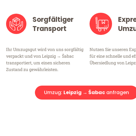
Sorgfältiger
Expr
Transport
Umz
Ihr Umzugsgut wird von uns sorgfältig
Nutzen Sie unseren E
verpackt und von Leipzig → Šabac
für eine schnelle und ef
transportiert, um einen sicheren
Übersiedlung von Leipz
Zustand zu gewährleisten.
Umzug:
Leipzig → Šabac
anfragen