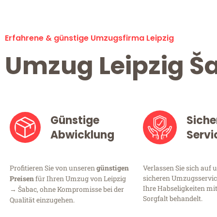
Erfahrene & günstige Umzugsfirma Leipzig
Umzug Leipzig Š
Günstige
Siche
Abwicklung
Servi
Profitieren Sie von unseren
günstigen
Verlassen Sie sich auf 
sicheren Umzugsservice 
Preisen
für Ihren Umzug von Leipzig
Ihre Habseligkeiten mi
→ Šabac, ohne Kompromisse bei der
Sorgfalt behandelt.
Qualität einzugehen.