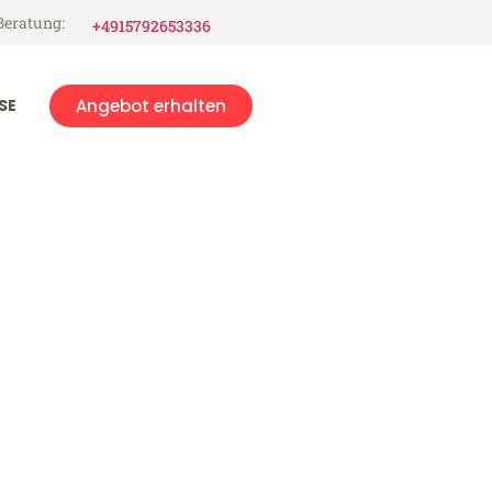
Beratung:
+4915792653336
SE
Angebot erhalten