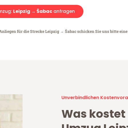
mzug:
Leipzig → Šabac
anfragen
Anliegen für die Strecke Leipzig → Šabac schicken Sie uns bitte ein
Unverbindlichen Kostenvora
Was kostet 