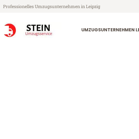
Professionelles Umzugsunternehmen in Leipzig
UMZUGSUNTERNEHMEN LE
Stein Umzugsservice aus Leipzig
Umzug Leipzi
Günstiger Umzug Leipzig Šaba