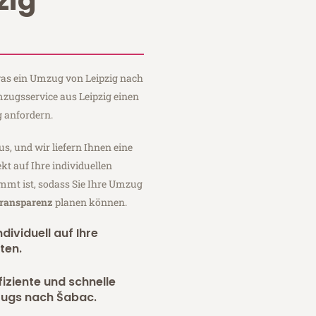
zig
 was ein Umzug von Leipzig nach
mzugsservice aus Leipzig einen
 anfordern.
us, und wir liefern Ihnen eine
fekt auf Ihre individuellen
mmt ist, sodass Sie Ihre Umzug
Transparenz
planen können.
dividuell auf Ihre
ten.
fiziente und schnelle
zugs nach Šabac.