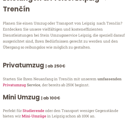
Trenčín
Planen Sie einen Umzug oder Transport von Leipzig nach Trenčín?
Entdecken Sie unsere vielfältigen und kosteneffizienten
Dienstleistungen bei Stein Umzugsservice Leipzig, die speziell darauf
ausgerichtet sind, Ihren Bedürfnissen gerecht zu werden und den
Übergang so reibungslos wie möglich zu gestalten.
Privatumzug
| ab 250€
Starten Sie Ihren Neuanfang in Trenčín mit unserem
umfassenden
Privatumzug
Service
, der bereits ab 250€ beginnt.
Mini Umzug
| ab 100€
Perfekt für
Studierende
oder den Transport weniger Gegenstände
bieten wir
Mini-Umzüge
in Leipzig schon ab 100€ an.