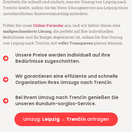
Ermitteln Sie schnell und einfach, was ein Umzug von Leipzig nach
Trenčín kostet, indem Sie bei Stein Umzugsservice aus Leipzig einen
unverbindlichen Kostenvoranschlag anfordern.
Füllen Sie unser
Online-Formular
aus, und wir liefern Ihnen eine
maßgeschneiderte Lösung
, die perfekt auf Ihre individuellen
Bedürfnisse und Ihr Budget abgestimmt ist, sodass Sie Ihre Umzug
von Leipzig nach Trenčín mit
voller Transparenz
planen können.
Unsere Preise werden individuell auf Ihre
Bedürfnisse zugeschnitten.
Wir garantieren eine effiziente und schnelle
Organisation Ihres Umzugs nach Trenčín.
Bei Ihrem Umzug nach Trenčín genießen Sie
unseren Rundum-sorglos-Service.
Umzug:
Leipzig → Trenčín
anfragen