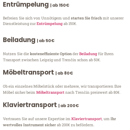
Entrümpelung
| ab 150€
Befreien Sie sich von Unnötigem und
starten Sie frisch
mit unserer
Dienstleistung zur
Entrümpelung
ab 150€.
Beiladung
| ab 50€
Nutzen Sie die
kosteneffiziente Option
der
Beiladung
für Ihren
Transport zwischen Leipzig und Trenčín schon ab 50€.
Möbeltransport
| ab 80€
Ob ein einzelnes Möbelstück oder mehrere, wir transportieren Ihre
Möbel sicher beim
Möbeltransport
nach Trenčín preiswert ab 80€.
Klaviertransport
| ab 200€
Vertrauen Sie auf unsere Expertise im
Klaviertransport
, um
Ihr
wertvolles Instrument sicher
ab 200€ zu befördern.