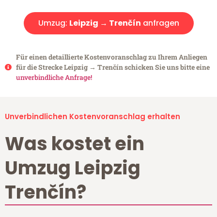
Umzug:
Leipzig → Trenčín
anfragen
Für einen detaillierte Kostenvoranschlag zu Ihrem Anliegen
für die Strecke Leipzig → Trenčín schicken Sie uns bitte eine
unverbindliche Anfrage!
Unverbindlichen Kostenvoranschlag erhalten
Was kostet ein
Umzug Leipzig
Trenčín?