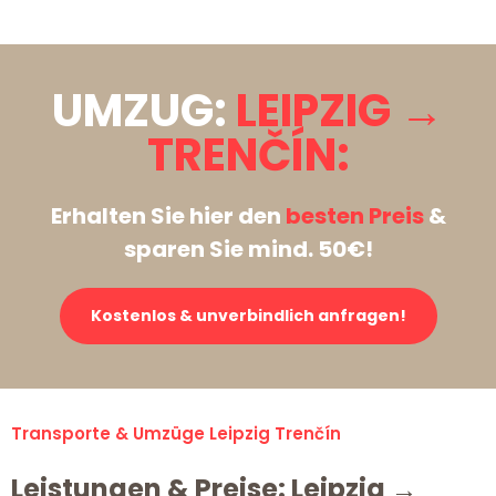
UMZUG:
LEIPZIG →
TRENČÍN:
Erhalten Sie hier den
besten Preis
&
sparen Sie mind. 50€!
Kostenlos & unverbindlich anfragen!
Transporte & Umzüge Leipzig Trenčín
Leistungen & Preise: Leipzig →