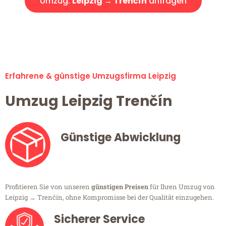
Umzug:
Leipzig → Trenčín
anfragen
Alle Umzugsanfragen sind zu 100% kostenlos & unverbindlich!
Erfahrene & günstige Umzugsfirma Leipzig
Umzug Leipzig Trenčín
Günstige Abwicklung
Profitieren Sie von unseren
günstigen Preisen
für Ihren Umzug von
Leipzig → Trenčín, ohne Kompromisse bei der Qualität einzugehen.
Sicherer Service