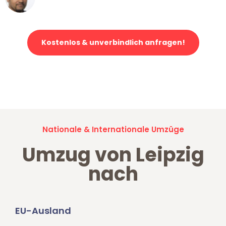
Klaviertransport in Leipzig
Kostenlos & unverbindlich anfragen!
Jetzt anfragen und der nächste glückliche Kunde werden. Alle
Umzugsanfragen sind zu
100% kostenlos & unverbindlich!
Nationale & Internationale Umzüge
Umzug von Leipzig
nach
EU-Ausland