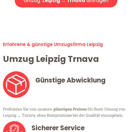
Umzug:
Leipzig → Trnava
anfragen
Alle Umzugsanfragen sind zu 100% kostenlos & unverbindlich!
Erfahrene & günstige Umzugsfirma Leipzig
Umzug Leipzig Trnava
Günstige Abwicklung
Profitieren Sie von unseren
günstigen Preisen
für Ihren Umzug von
Leipzig → Trnava, ohne Kompromisse bei der Qualität einzugehen.
Sicherer Service