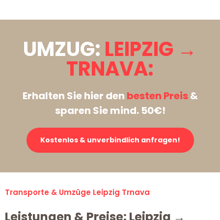
UMZUG:
LEIPZIG →
TRNAVA:
Erhalten Sie hier den
besten Preis
&
sparen Sie mind. 50€!
Kostenlos & unverbindlich anfragen!
Transporte & Umzüge Leipzig Trnava
Leistungen & Preise: Leipzig →