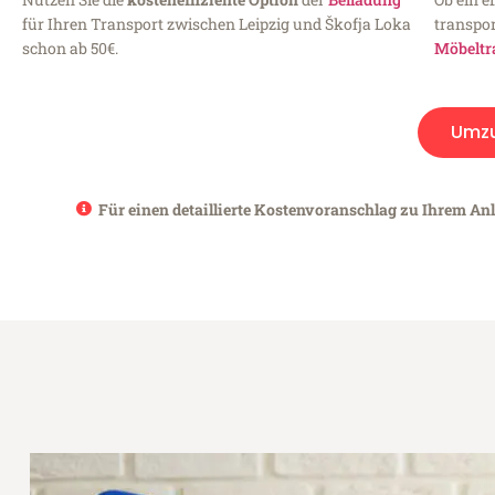
für Ihren Transport zwischen Leipzig und Škofja Loka
transpor
schon ab 50€.
Möbeltr
Umz
Für einen detaillierte Kostenvoranschlag zu Ihrem Anl