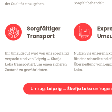
Sorgfalt behandelt.
der Qualität einzugehen.
Sorgfältiger
Expr
Transport
Umz
Ihr Umzugsgut wird von uns sorgfältig
Nutzen Sie unseren E
verpackt und von Leipzig → Škofja
für eine schnelle und ef
Loka transportiert, um einen sicheren
Übersiedlung von Leipz
Zustand zu gewährleisten.
Loka.
Umzug:
Leipzig → Škofja Loka
anfragen