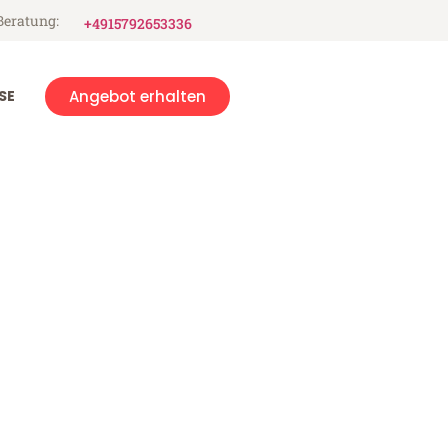
Beratung:
+4915792653336
SE
Angebot erhalten