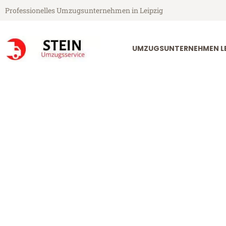
Professionelles Umzugsunternehmen in Leipzig
UMZUGSUNTERNEHMEN LE
Stein Umzugsservice aus Leipzig
Umzug Leipzig
Günstiger Umzug Leipzig Škofj