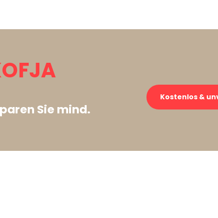
KOFJA
Kostenlos & un
paren Sie mind.