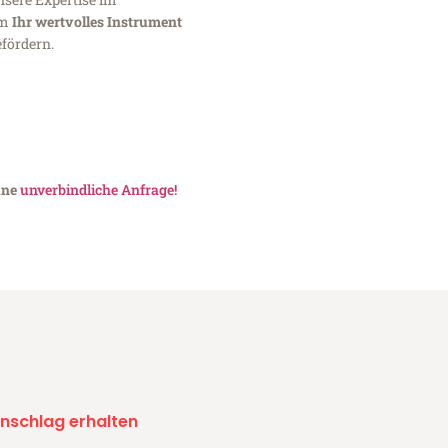
um
Ihr wertvolles Instrument
fördern.
eine
unverbindliche Anfrage!
nschlag erhalten