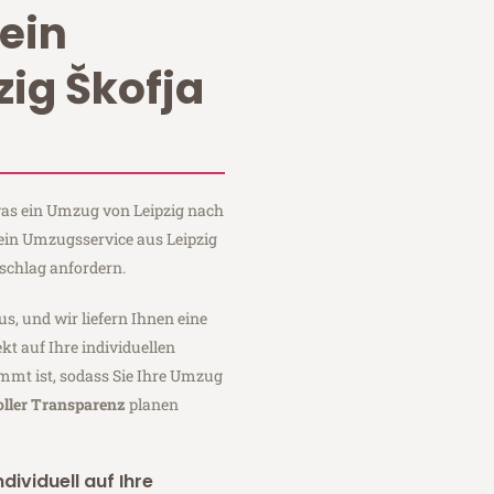
ein
ig Škofja
 was ein Umzug von Leipzig nach
tein Umzugsservice aus Leipzig
schlag anfordern.
us, und wir liefern Ihnen eine
fekt auf Ihre individuellen
mmt ist, sodass Sie Ihre Umzug
oller Transparenz
planen
dividuell auf Ihre