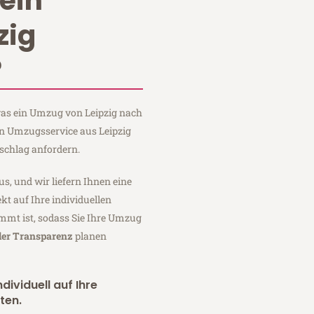
ein
zig
?
 was ein Umzug von Leipzig nach
ein Umzugsservice aus Leipzig
schlag anfordern.
us, und wir liefern Ihnen eine
fekt auf Ihre individuellen
mmt ist, sodass Sie Ihre Umzug
ler Transparenz
planen
dividuell auf Ihre
ten.