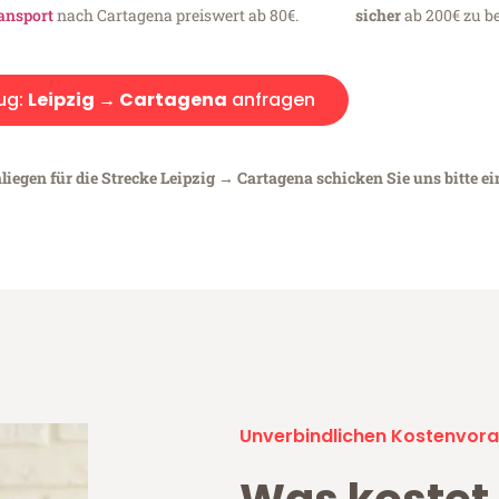
ansport
nach Cartagena preiswert ab 80€.
sicher
ab 200€ zu be
ug:
Leipzig → Cartagena
anfragen
liegen für die Strecke Leipzig → Cartagena schicken Sie uns bitte e
Unverbindlichen Kostenvora