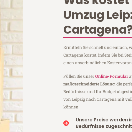
Was kostet 
Umzug Leip
Cartagena
Ermitteln Sie schnell und einfach,
Cartagena kostet, indem Sie bei St
einen unverbindlichen Kostenvoran
Füllen Sie unser
Online-Formular
a
maßgeschneiderte Lösung
, die per
Bedürfnisse und Ihr Budget abgesti
von Leipzig nach Cartagena mit
vol
können.
Unsere Preise werden in
Bedürfnisse zugeschnit