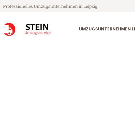
Professionelles Umzugsunternehmen in Leipzig
UMZUGSUNTERNEHMEN LE
Stein Umzugsservice aus Leipzig
Umzug Leipzi
Günstiger Umzug Leipzig Cart