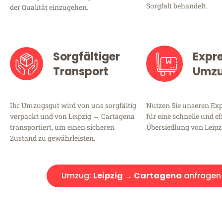
Sorgfalt behandelt.
der Qualität einzugehen.
Sorgfältiger
Expr
Transport
Umz
Ihr Umzugsgut wird von uns sorgfältig
Nutzen Sie unseren E
verpackt und von Leipzig → Cartagena
für eine schnelle und ef
transportiert, um einen sicheren
Übersiedlung von Leipz
Zustand zu gewährleisten.
Umzug:
Leipzig → Cartagena
anfragen