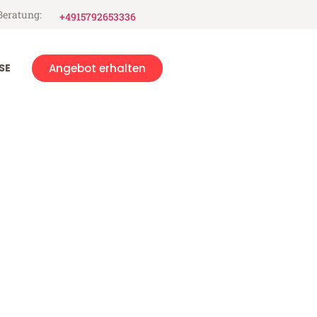
Beratung:
+4915792653336
SE
Angebot erhalten