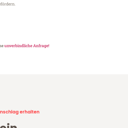
fördern.
ine
unverbindliche Anfrage!
nschlag erhalten