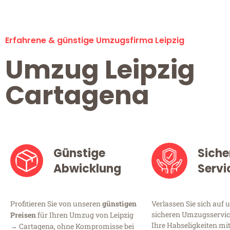
Erfahrene & günstige Umzugsfirma Leipzig
Umzug Leipzig
Cartagena
Günstige
Siche
Abwicklung
Servi
Profitieren Sie von unseren
günstigen
Verlassen Sie sich auf 
sicheren Umzugsservice 
Preisen
für Ihren Umzug von Leipzig
Ihre Habseligkeiten mi
→ Cartagena, ohne Kompromisse bei