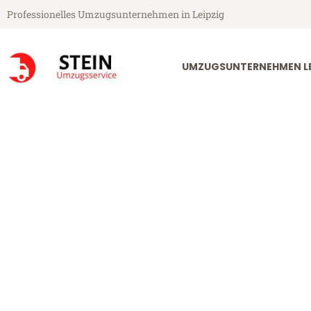
Professionelles Umzugsunternehmen in Leipzig
UMZUGSUNTERNEHMEN LE
Stein Umzugsservice aus Leipzig
Umzug Leipzig
Günstiger Umzug Leipzig Elche