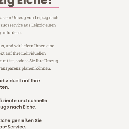
ig Elche?
 was ein Umzug von Leipzig nach
mzugsservice aus Leipzig einen
 anfordern.
us, und wir liefern Ihnen eine
fekt auf Ihre individuellen
mmt ist, sodass Sie Ihre Umzug
Transparenz
planen können.
dividuell auf Ihre
ten.
fiziente und schnelle
ugs nach Elche.
lche genießen Sie
os-Service.