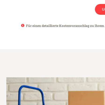
U
Für einen detaillierte Kostenvoranschlag zu Ihrem 