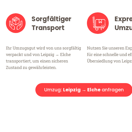
Sorgfältiger
Expr
Transport
Umz
Ihr Umzugsgut wird von uns sorgfältig
Nutzen Sie unseren E
verpackt und von Leipzig → Elche
für eine schnelle und ef
transportiert, um einen sicheren
Übersiedlung von Leipz
Zustand zu gewährleisten.
Umzug:
Leipzig → Elche
anfragen