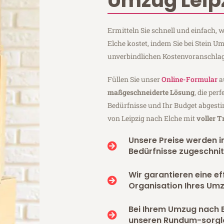
Umzug Leipz
Ermitteln Sie schnell und einfach,
Elche kostet, indem Sie bei Stein U
unverbindlichen Kostenvoranschlag
Füllen Sie unser
Online-Formular
a
maßgeschneiderte Lösung
, die per
Bedürfnisse und Ihr Budget abgesti
von Leipzig nach Elche mit
voller 
Unsere Preise werden in
Bedürfnisse zugeschnit
Wir garantieren eine ef
Organisation Ihres Umz
Bei Ihrem Umzug nach E
unseren Rundum-sorgl