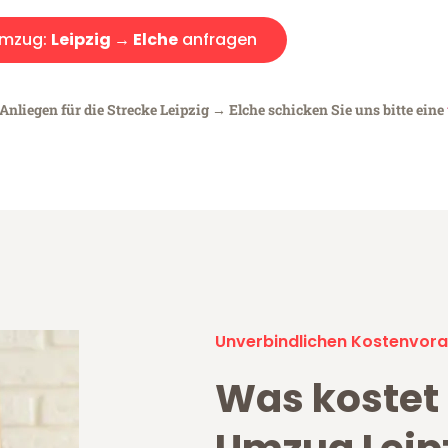
mzug:
Leipzig → Elche
anfragen
Anliegen für die Strecke Leipzig → Elche schicken Sie uns bitte eine
Unverbindlichen Kostenvora
Was kostet 