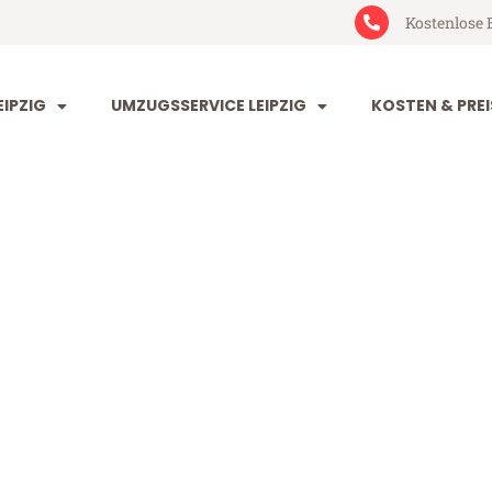
Kostenlose 
IPZIG
UMZUGSSERVICE LEIPZIG
KOSTEN & PREI
 Elche
 (ab 199€)