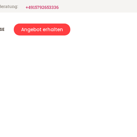
Beratung:
+4915792653336
SE
Angebot erhalten