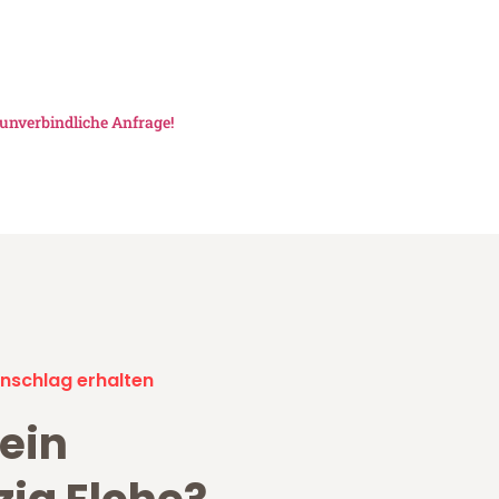
unverbindliche Anfrage!
nschlag erhalten
ein