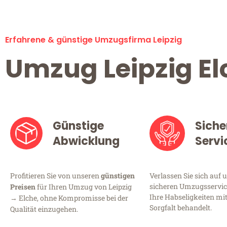
Erfahrene & günstige Umzugsfirma Leipzig
Umzug Leipzig El
Günstige
Siche
Abwicklung
Servi
Profitieren Sie von unseren
günstigen
Verlassen Sie sich auf 
sicheren Umzugsservice 
Preisen
für Ihren Umzug von Leipzig
Ihre Habseligkeiten mi
→ Elche, ohne Kompromisse bei der
Sorgfalt behandelt.
Qualität einzugehen.