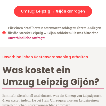
Umzug:
Leipzig → Gijón
anfragen
Für einen detaillierte Kostenvoranschlag zu Ihrem Anliegen
für die Strecke Leipzig → Gijón schicken Sie uns bitte eine
unverbindliche Anfrage!
Unverbindlichen Kostenvoranschlag erhalten
Was kostet ein
Umzug Leipzig Gijón?
Ermitteln Sie schnell und einfach, was ein Umzug von Leipzig nach
Gijón kostet, indem Sie bei Stein Umzugsservice aus Leipzig einen
unverbindlichen Kostenvoranschlag anfordern.