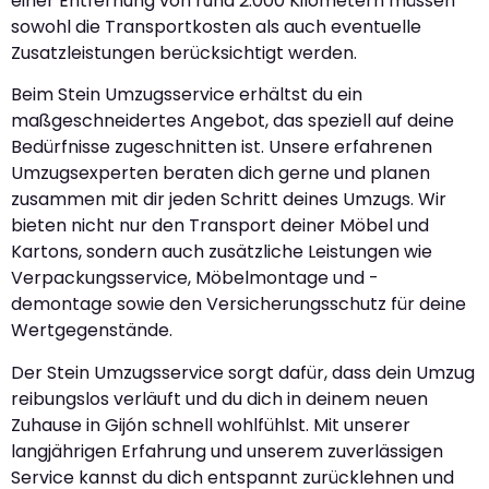
einer Entfernung von rund 2.000 Kilometern müssen
sowohl die Transportkosten als auch eventuelle
Zusatzleistungen berücksichtigt werden.
Beim Stein Umzugsservice erhältst du ein
maßgeschneidertes Angebot, das speziell auf deine
Bedürfnisse zugeschnitten ist. Unsere erfahrenen
Umzugsexperten beraten dich gerne und planen
zusammen mit dir jeden Schritt deines Umzugs. Wir
bieten nicht nur den Transport deiner Möbel und
Kartons, sondern auch zusätzliche Leistungen wie
Verpackungsservice, Möbelmontage und -
demontage sowie den Versicherungsschutz für deine
Wertgegenstände.
Der Stein Umzugsservice sorgt dafür, dass dein Umzug
reibungslos verläuft und du dich in deinem neuen
Zuhause in Gijón schnell wohlfühlst. Mit unserer
langjährigen Erfahrung und unserem zuverlässigen
Service kannst du dich entspannt zurücklehnen und