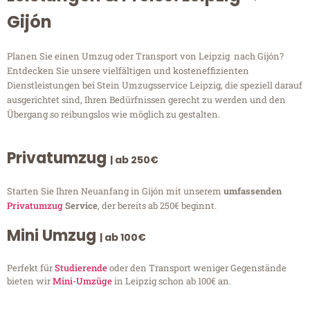
Gijón
Planen Sie einen Umzug oder Transport von Leipzig nach Gijón?
Entdecken Sie unsere vielfältigen und kosteneffizienten
Dienstleistungen bei Stein Umzugsservice Leipzig, die speziell darauf
ausgerichtet sind, Ihren Bedürfnissen gerecht zu werden und den
Übergang so reibungslos wie möglich zu gestalten.
Privatumzug
| ab 250€
Starten Sie Ihren Neuanfang in Gijón mit unserem
umfassenden
Privatumzug
Service
, der bereits ab 250€ beginnt.
Mini Umzug
| ab 100€
Perfekt für
Studierende
oder den Transport weniger Gegenstände
bieten wir
Mini-Umzüge
in Leipzig schon ab 100€ an.