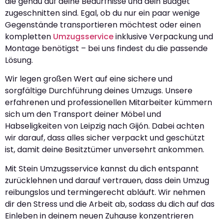
die genau auf deine Bedürfnisse und dein Budget
zugeschnitten sind. Egal, ob du nur ein paar wenige
Gegenstände transportieren möchtest oder einen
kompletten
Umzugsservice
inklusive Verpackung und
Montage benötigst – bei uns findest du die passende
Lösung.
Wir legen großen Wert auf eine sichere und
sorgfältige Durchführung deines Umzugs. Unsere
erfahrenen und professionellen Mitarbeiter kümmern
sich um den Transport deiner Möbel und
Habseligkeiten von Leipzig nach Gijón. Dabei achten
wir darauf, dass alles sicher verpackt und geschützt
ist, damit deine Besitztümer unversehrt ankommen.
Mit Stein Umzugsservice kannst du dich entspannt
zurücklehnen und darauf vertrauen, dass dein Umzug
reibungslos und termingerecht abläuft. Wir nehmen
dir den Stress und die Arbeit ab, sodass du dich auf das
Einleben in deinem neuen Zuhause konzentrieren