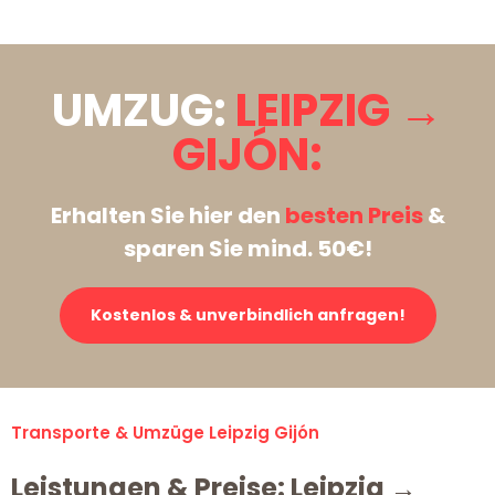
UMZUG:
LEIPZIG →
GIJÓN:
Erhalten Sie hier den
besten Preis
&
sparen Sie mind. 50€!
Kostenlos & unverbindlich anfragen!
Transporte & Umzüge Leipzig Gijón
Leistungen & Preise: Leipzig →