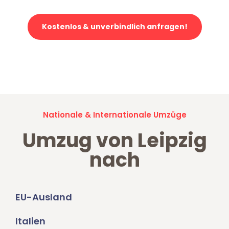
Kostenlos & unverbindlich anfragen!
Jetzt anfragen und der nächste glückliche Kunde werden. Alle
Umzugsanfragen sind zu
100% kostenlos & unverbindlich!
Nationale & Internationale Umzüge
Umzug von Leipzig
nach
EU-Ausland
Italien