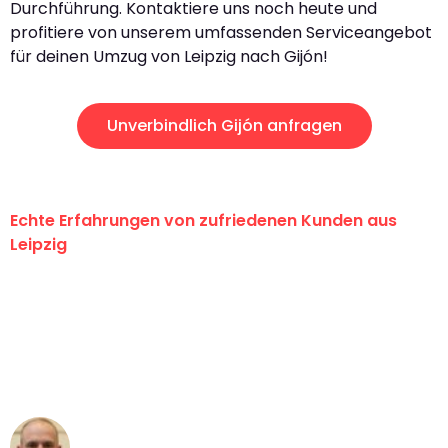
Durchführung. Kontaktiere uns noch heute und
profitiere von unserem umfassenden Serviceangebot
für deinen Umzug von Leipzig nach Gijón!
Unverbindlich Gijón anfragen
Echte Erfahrungen von zufriedenen Kunden aus
Leipzig
"Erste Klasse! Ein großes Dankeschön
an das gesamte Team von Stein
Umzugsservice für ihren
außergewöhnlichen Service!"
Frederik F.