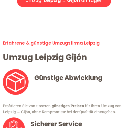
Umzug:
Leipzig → Gijón
anfragen
Alle Umzugsanfragen sind zu 100% kostenlos & unverbindlich!
Erfahrene & günstige Umzugsfirma Leipzig
Umzug Leipzig Gijón
Günstige Abwicklung
Profitieren Sie von unseren
günstigen Preisen
für Ihren Umzug von
Leipzig → Gijón, ohne Kompromisse bei der Qualität einzugehen.
Sicherer Service