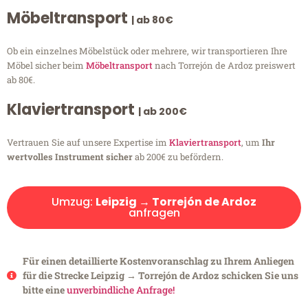
Möbeltransport
| ab 80€
Ob ein einzelnes Möbelstück oder mehrere, wir transportieren Ihre
Möbel sicher beim
Möbeltransport
nach Torrejón de Ardoz preiswert
ab 80€.
Klaviertransport
| ab 200€
Vertrauen Sie auf unsere Expertise im
Klaviertransport
, um
Ihr
wertvolles Instrument sicher
ab 200€ zu befördern.
Umzug:
Leipzig → Torrejón de Ardoz
anfragen
Für einen detaillierte Kostenvoranschlag zu Ihrem Anliegen
für die Strecke Leipzig → Torrejón de Ardoz schicken Sie uns
bitte eine
unverbindliche Anfrage!