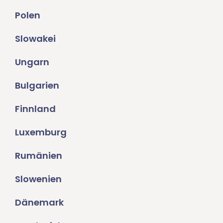
Polen
Slowakei
Ungarn
Bulgarien
Finnland
Luxemburg
Rumänien
Slowenien
Dänemark