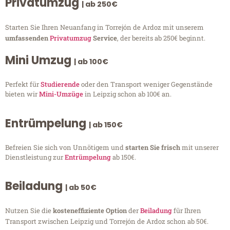
Privatumzug
| ab 250€
Starten Sie Ihren Neuanfang in Torrejón de Ardoz mit unserem
umfassenden
Privatumzug
Service
, der bereits ab 250€ beginnt.
Mini Umzug
| ab 100€
Perfekt für
Studierende
oder den Transport weniger Gegenstände
bieten wir
Mini-Umzüge
in Leipzig schon ab 100€ an.
Entrümpelung
| ab 150€
Befreien Sie sich von Unnötigem und
starten Sie frisch
mit unserer
Dienstleistung zur
Entrümpelung
ab 150€.
Beiladung
| ab 50€
Nutzen Sie die
kosteneffiziente Option
der
Beiladung
für Ihren
Transport zwischen Leipzig und Torrejón de Ardoz schon ab 50€.