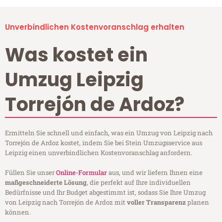
Unverbindlichen Kostenvoranschlag erhalten
Was kostet ein
Umzug Leipzig
Torrejón de Ardoz?
Ermitteln Sie schnell und einfach, was ein Umzug von Leipzig nach
Torrejón de Ardoz kostet, indem Sie bei Stein Umzugsservice aus
Leipzig einen unverbindlichen Kostenvoranschlag anfordern.
Füllen Sie unser
Online-Formular
aus, und wir liefern Ihnen eine
maßgeschneiderte Lösung
, die perfekt auf Ihre individuellen
Bedürfnisse und Ihr Budget abgestimmt ist, sodass Sie Ihre Umzug
von Leipzig nach Torrejón de Ardoz mit
voller Transparenz
planen
können.