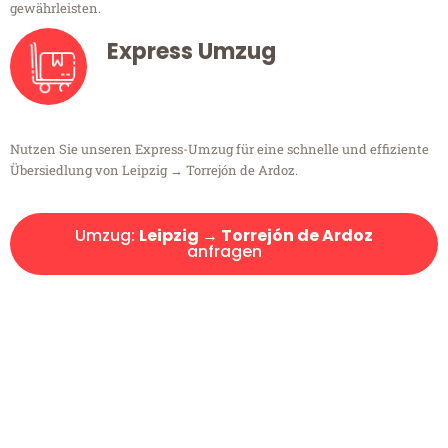
gewährleisten.
Express Umzug
Nutzen Sie unseren Express-Umzug für eine schnelle und effiziente
Übersiedlung von Leipzig → Torrejón de Ardoz.
Umzug:
Leipzig → Torrejón de Ardoz
anfragen
Kostenlose Beratung!
Sie haben Fragen?
Sie haben Fragen zu Ihrem Transport oder benötigen eine Beratung