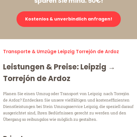
sparen Sie mind. 50€!
Kostenlos & unverbindlich anfragen!
Transporte & Umzüge Leipzig Torrejón de Ardoz
Leistungen & Preise: Leipzig →
Torrejón de Ardoz
Planen Sie einen Umzug oder Transport von Leipzig nach Torrejón
de Ardoz? Entdecken Sie unsere vielfältigen und kosteneffizienten
Dienstleistungen bei Stein Umzugsservice Leipzig, die speziell darauf
ausgerichtet sind, Ihren Bedürfnissen gerecht zu werden und den
Übergang so reibungslos wie möglich zu gestalten.