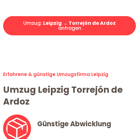
Angebot erhalten in unter 30 Minuten!
Umzug:
Leipzig → Torrejón de Ardoz
anfragen
Alle Umzugsanfragen sind zu 100% kostenlos & unverbindlich!
Erfahrene & günstige Umzugsfirma Leipzig
Umzug Leipzig Torrejón de
Ardoz
Günstige Abwicklung