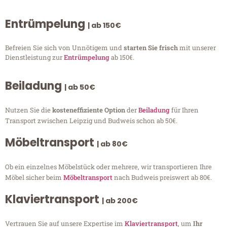
Entrümpelung
| ab 150€
Befreien Sie sich von Unnötigem und
starten Sie frisch
mit unserer
Dienstleistung zur
Entrümpelung
ab 150€.
Beiladung
| ab 50€
Nutzen Sie die
kosteneffiziente Option
der
Beiladung
für Ihren
Transport zwischen Leipzig und Budweis schon ab 50€.
Möbeltransport
| ab 80€
Ob ein einzelnes Möbelstück oder mehrere, wir transportieren Ihre
Möbel sicher beim
Möbeltransport
nach Budweis preiswert ab 80€.
Klaviertransport
| ab 200€
Vertrauen Sie auf unsere Expertise im
Klaviertransport
, um
Ihr