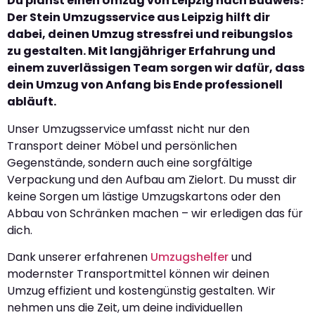
Du planst einen Umzug von Leipzig nach Budweis?
Der Stein Umzugsservice aus Leipzig hilft dir
dabei, deinen Umzug stressfrei und reibungslos
zu gestalten. Mit langjähriger Erfahrung und
einem zuverlässigen Team sorgen wir dafür, dass
dein Umzug von Anfang bis Ende professionell
abläuft.
Unser Umzugsservice umfasst nicht nur den
Transport deiner Möbel und persönlichen
Gegenstände, sondern auch eine sorgfältige
Verpackung und den Aufbau am Zielort. Du musst dir
keine Sorgen um lästige Umzugskartons oder den
Abbau von Schränken machen – wir erledigen das für
dich.
Dank unserer erfahrenen
Umzugshelfer
und
modernster Transportmittel können wir deinen
Umzug effizient und kostengünstig gestalten. Wir
nehmen uns die Zeit, um deine individuellen