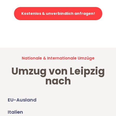
Kostenlos & unverbindlich anfragen!
Jetzt anfragen und der nächste glückliche Kunde werden. Alle
Umzugsanfragen sind zu
100% kostenlos & unverbindlich!
Nationale & Internationale Umzüge
Umzug von Leipzig
nach
EU-Ausland
Italien