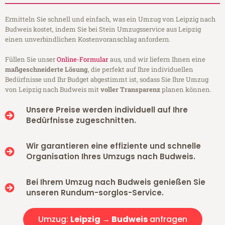
Ermitteln Sie schnell und einfach, was ein Umzug von Leipzig nach
Budweis kostet, indem Sie bei Stein Umzugsservice aus Leipzig
einen unverbindlichen Kostenvoranschlag anfordern.
Füllen Sie unser
Online-Formular
aus, und wir liefern Ihnen eine
maßgeschneiderte Lösung
, die perfekt auf Ihre individuellen
Bedürfnisse und Ihr Budget abgestimmt ist, sodass Sie Ihre Umzug
von Leipzig nach Budweis mit
voller Transparenz
planen können.
Unsere Preise werden individuell auf Ihre
Bedürfnisse zugeschnitten.
Wir garantieren eine effiziente und schnelle
Organisation Ihres Umzugs nach Budweis.
Bei Ihrem Umzug nach Budweis genießen Sie
unseren Rundum-sorglos-Service.
Umzug:
Leipzig → Budweis
anfragen