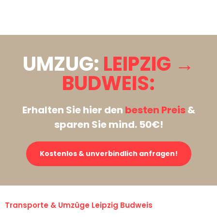
Stattdessen eine unverbindliche Anfrage senden
UMZUG:
LEIPZIG →
BUDWEIS:
Erhalten Sie hier den
besten Preis
&
sparen Sie mind. 50€!
Kostenlos & unverbindlich anfragen!
Transporte & Umzüge Leipzig Budweis