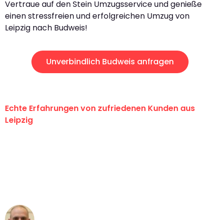
Vertraue auf den Stein Umzugsservice und genieße
einen stressfreien und erfolgreichen Umzug von
Leipzig nach Budweis!
Unverbindlich Budweis anfragen
Echte Erfahrungen von zufriedenen Kunden aus
Leipzig
"Erste Klasse! Ein großes Dankeschön
an das gesamte Team von Stein
Umzugsservice für ihren
außergewöhnlichen Service!"
Frederik F.