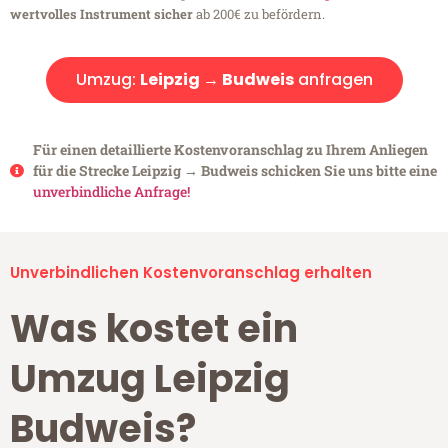
wertvolles Instrument sicher
ab 200€ zu befördern.
Umzug:
Leipzig → Budweis
anfragen
Für einen detaillierte Kostenvoranschlag zu Ihrem Anliegen
für die Strecke Leipzig → Budweis schicken Sie uns bitte eine
unverbindliche Anfrage!
Unverbindlichen Kostenvoranschlag erhalten
Was kostet ein
Umzug Leipzig
Budweis?