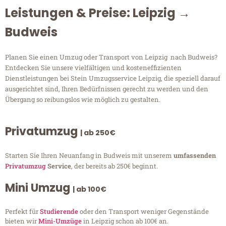
Leistungen & Preise: Leipzig →
Budweis
Planen Sie einen Umzug oder Transport von Leipzig nach Budweis?
Entdecken Sie unsere vielfältigen und kosteneffizienten
Dienstleistungen bei Stein Umzugsservice Leipzig, die speziell darauf
ausgerichtet sind, Ihren Bedürfnissen gerecht zu werden und den
Übergang so reibungslos wie möglich zu gestalten.
Privatumzug
| ab 250€
Starten Sie Ihren Neuanfang in Budweis mit unserem
umfassenden
Privatumzug
Service
, der bereits ab 250€ beginnt.
Mini Umzug
| ab 100€
Perfekt für
Studierende
oder den Transport weniger Gegenstände
bieten wir
Mini-Umzüge
in Leipzig schon ab 100€ an.