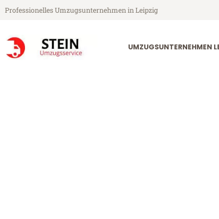
Professionelles Umzugsunternehmen in Leipzig
UMZUGSUNTERNEHMEN LE
Stein Umzugsservice aus Leipzig
Umzug Leipzi
Günstiger Umzug Leipzig Cesk