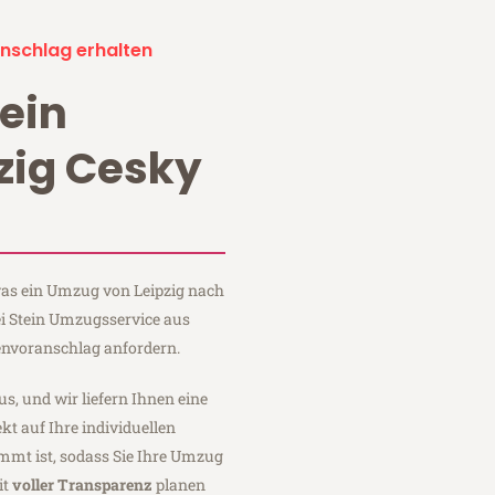
nschlag erhalten
ein
zig Cesky
 was ein Umzug von Leipzig nach
ei Stein Umzugsservice aus
envoranschlag anfordern.
us, und wir liefern Ihnen eine
fekt auf Ihre individuellen
mmt ist, sodass Sie Ihre Umzug
it
voller Transparenz
planen