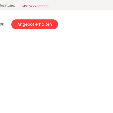
Beratung:
+4915792653336
SE
Angebot erhalten
ov