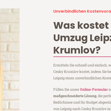
Unverbindlichen Kostenvora
Was kostet 
Umzug Leip
Krumlov?
Ermitteln Sie schnell und einfach,
Cesky Krumlov kostet, indem Sie b
Leipzig einen unverbindlichen Kost
Füllen Sie unser
Online-Formular
a
maßgeschneiderte Lösung
, die per
Bedürfnisse und Ihr Budget abgesti
von Leipzig nach Cesky Krumlov m