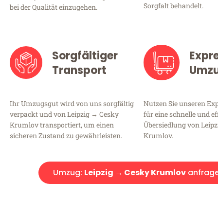
Sorgfalt behandelt.
bei der Qualität einzugehen.
Sorgfältiger
Expr
Transport
Umz
Ihr Umzugsgut wird von uns sorgfältig
Nutzen Sie unseren E
verpackt und von Leipzig → Cesky
für eine schnelle und ef
Krumlov transportiert, um einen
Übersiedlung von Leip
sicheren Zustand zu gewährleisten.
Krumlov.
Umzug:
Leipzig → Cesky Krumlov
anfrag