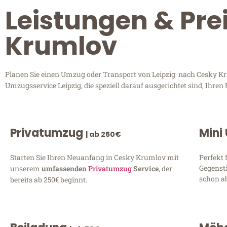
Leistungen & Pre
Krumlov
Planen Sie einen Umzug oder Transport von Leipzig nach Cesky Krum
Umzugsservice Leipzig, die speziell darauf ausgerichtet sind, Ihre
Privatumzug
Mini
| ab 250€
Starten Sie Ihren Neuanfang in Cesky Krumlov mit
Perfekt 
Gegenst
unserem
umfassenden
Privatumzug
Service
, der
schon ab
bereits ab 250€ beginnt.