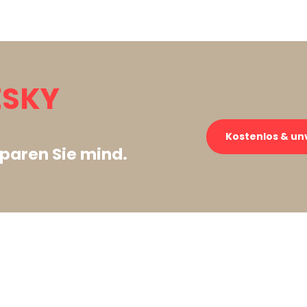
ESKY
Kostenlos & un
paren Sie mind.