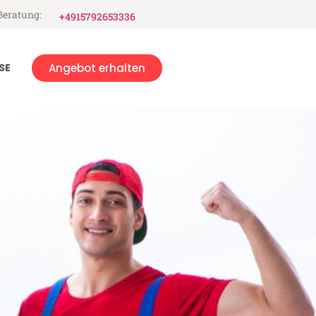
Beratung:
+4915792653336
SE
Angebot erhalten