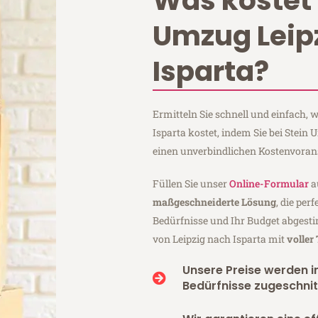
Was kostet 
Umzug Leip
Isparta?
Ermitteln Sie schnell und einfach,
Isparta kostet, indem Sie bei Stein
einen unverbindlichen Kostenvoran
Füllen Sie unser
Online-Formular
a
maßgeschneiderte Lösung
, die per
Bedürfnisse und Ihr Budget abgesti
von Leipzig nach Isparta mit
voller
Unsere Preise werden in
Bedürfnisse zugeschnit