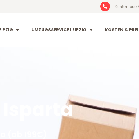
Kostenlose 
IPZIG
UMZUGSSERVICE LEIPZIG
KOSTEN & PREI
 Isparta
ta (ab 199€)