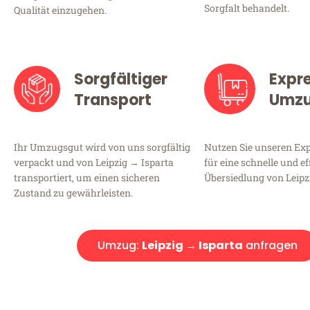
Sorgfalt behandelt.
Qualität einzugehen.
Sorgfältiger
Expr
Transport
Umz
Ihr Umzugsgut wird von uns sorgfältig
Nutzen Sie unseren E
verpackt und von Leipzig → Isparta
für eine schnelle und ef
transportiert, um einen sicheren
Übersiedlung von Leipz
Zustand zu gewährleisten.
Umzug:
Leipzig → Isparta
anfragen