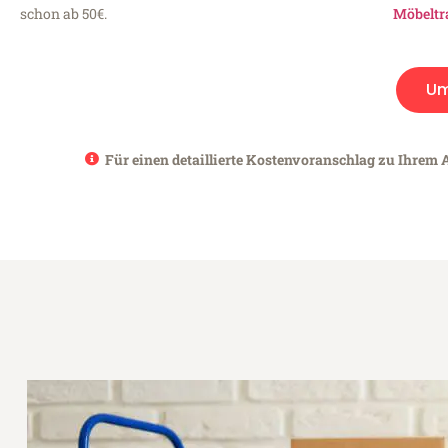
schon ab 50€.
Möbeltr
Um
Für einen detaillierte Kostenvoranschlag zu Ihrem A