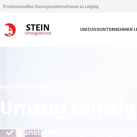
Professionelles Umzugsunternehmen in Leipzig
UMZUGSUNTERNEHMEN LE
Stein Umzugsservice aus Leipzig
Umzug Leipzig
Günstiger Umzug Leipzig Ispar