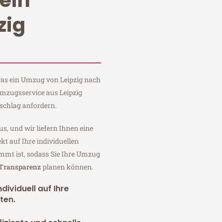
ein
zig
 was ein Umzug von Leipzig nach
 Umzugsservice aus Leipzig
schlag anfordern.
us, und wir liefern Ihnen eine
fekt auf Ihre individuellen
mmt ist, sodass Sie Ihre Umzug
 Transparenz
planen können.
dividuell auf Ihre
ten.