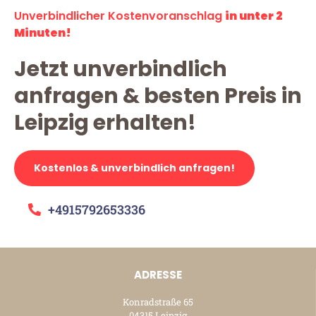
Unverbindlicher Kostenvoranschlag
in unter 2
Minuten!
Jetzt unverbindlich
anfragen & besten Preis in
Leipzig erhalten!
Kostenlos & unverbindlich anfragen!
+4915792653336
ADRESSE
Konradstraße 65
04315 Leipzig