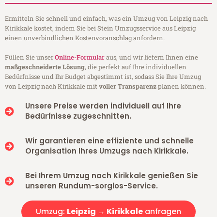
Ermitteln Sie schnell und einfach, was ein Umzug von Leipzig nach
Kirikkale kostet, indem Sie bei Stein Umzugsservice aus Leipzig
einen unverbindlichen Kostenvoranschlag anfordern.
Füllen Sie unser
Online-Formular
aus, und wir liefern Ihnen eine
maßgeschneiderte Lösung
, die perfekt auf Ihre individuellen
Bedürfnisse und Ihr Budget abgestimmt ist, sodass Sie Ihre Umzug
von Leipzig nach Kirikkale mit
voller Transparenz
planen können.
Unsere Preise werden individuell auf Ihre
Bedürfnisse zugeschnitten.
Wir garantieren eine effiziente und schnelle
Organisation Ihres Umzugs nach Kirikkale.
Bei Ihrem Umzug nach Kirikkale genießen Sie
unseren Rundum-sorglos-Service.
Umzug:
Leipzig → Kirikkale
anfragen