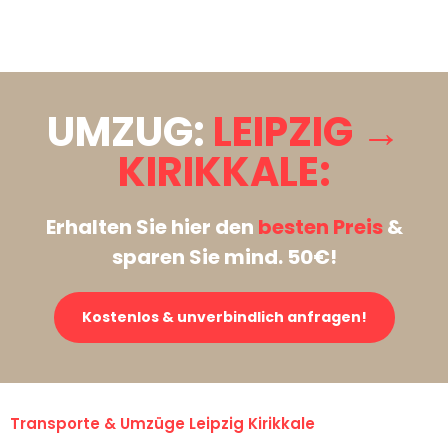
Stattdessen eine unverbindliche Anfrage senden
UMZUG:
LEIPZIG →
KIRIKKALE:
Erhalten Sie hier den
besten Preis
&
sparen Sie mind. 50€!
Kostenlos & unverbindlich anfragen!
Transporte & Umzüge Leipzig Kirikkale