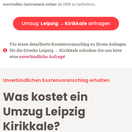
wertvolles Instrument sicher
ab 200€ zu befördern.
Umzug:
Leipzig → Kirikkale
anfragen
Für einen detaillierte Kostenvoranschlag zu Ihrem Anliegen
für die Strecke Leipzig → Kirikkale schicken Sie uns bitte
eine
unverbindliche Anfrage!
Unverbindlichen Kostenvoranschlag erhalten
Was kostet ein
Umzug Leipzig
Kirikkale?