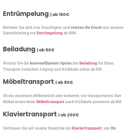
Entrümpelung
| ab 150€
Befreien Sie sich von Unnötigem und
starten Sie frisch
mit unserer
Dienstleistung zur
Entrümpelung
ab 150€.
Beiladung
| ab 50€
Nutzen Sie die
kosteneffiziente Option
der
Beiladung
für Ihren
Transport zwischen Leipzig und Kirikkale schon ab 50€.
Möbeltransport
| ab 80€
Ob ein einzelnes Möbelstück oder mehrere, wir transportieren Ihre
Möbel sicher beim
Möbeltransport
nach Kirikkale preiswert ab 80€.
Klaviertransport
| ab 200€
Vertrauen Sie auf unsere Expertise im
Klaviertransport
, um
Ihr