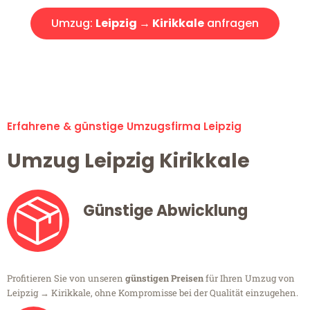
Umzug:
Leipzig → Kirikkale
anfragen
Alle Umzugsanfragen sind zu 100% kostenlos & unverbindlich!
Erfahrene & günstige Umzugsfirma Leipzig
Umzug Leipzig Kirikkale
Günstige Abwicklung
Profitieren Sie von unseren
günstigen Preisen
für Ihren Umzug von
Leipzig → Kirikkale, ohne Kompromisse bei der Qualität einzugehen.