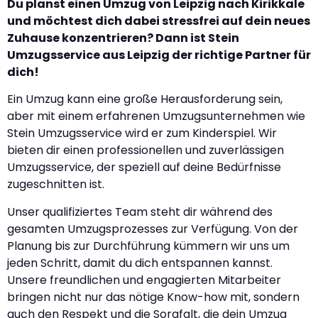
Du planst einen Umzug von Leipzig nach Kirikkale
und möchtest dich dabei stressfrei auf dein neues
Zuhause konzentrieren? Dann ist Stein
Umzugsservice aus Leipzig der richtige Partner für
dich!
Ein Umzug kann eine große Herausforderung sein,
aber mit einem erfahrenen Umzugsunternehmen wie
Stein Umzugsservice wird er zum Kinderspiel. Wir
bieten dir einen professionellen und zuverlässigen
Umzugsservice, der speziell auf deine Bedürfnisse
zugeschnitten ist.
Unser qualifiziertes Team steht dir während des
gesamten Umzugsprozesses zur Verfügung. Von der
Planung bis zur Durchführung kümmern wir uns um
jeden Schritt, damit du dich entspannen kannst.
Unsere freundlichen und engagierten Mitarbeiter
bringen nicht nur das nötige Know-how mit, sondern
auch den Respekt und die Sorgfalt, die dein Umzug