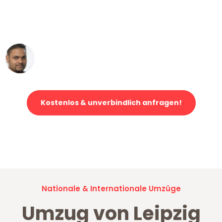
ohne einen Kratzer an - ein
erstklassiger Service!"
Ümit Y.
Klaviertransport in Leipzig
Kostenlos & unverbindlich anfragen!
Jetzt anfragen und der nächste glückliche Kunde werden. Alle
Umzugsanfragen sind zu
100% kostenlos & unverbindlich!
Nationale & Internationale Umzüge
Umzug von Leipzig