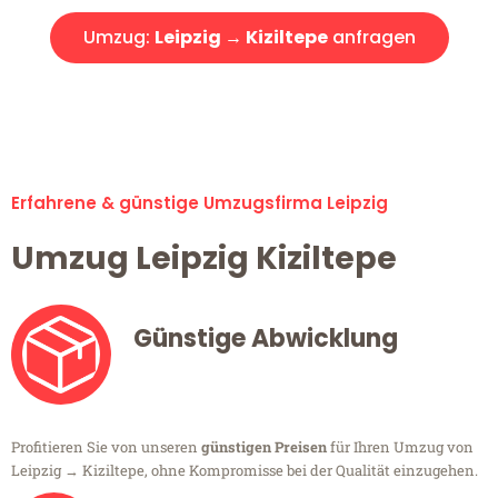
Umzug:
Leipzig → Kiziltepe
anfragen
Alle Umzugsanfragen sind zu 100% kostenlos & unverbindlich!
Erfahrene & günstige Umzugsfirma Leipzig
Umzug Leipzig Kiziltepe
Günstige Abwicklung
Profitieren Sie von unseren
günstigen Preisen
für Ihren Umzug von
Leipzig → Kiziltepe, ohne Kompromisse bei der Qualität einzugehen.