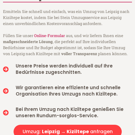
Ermitteln Sie schnell und einfach, was ein Umzug von Leipzig nach
Kiziltepe kostet, indem Sie bei Stein Umzugsservice aus Leipzig
einen unverbindlichen Kostenvoranschlag anfordern.
Füllen Sie unser
Online-Formular
aus, und wir liefern Ihnen eine
maßgeschneiderte Lösung
, die perfekt auf Ihre individuellen
Bedürfnisse und Ihr Budget abgestimmt ist, sodass Sie Ihre Umzug
von Leipzig nach Kiziltepe mit
voller Transparenz
planen können.
Unsere Preise werden individuell auf Ihre
Bedürfnisse zugeschnitten.
Wir garantieren eine effiziente und schnelle
Organisation Ihres Umzugs nach Kiziltepe.
Bei Ihrem Umzug nach Kiziltepe genießen Sie
unseren Rundum-sorglos-Service.
Umzug:
Leipzig → Kiziltepe
anfragen