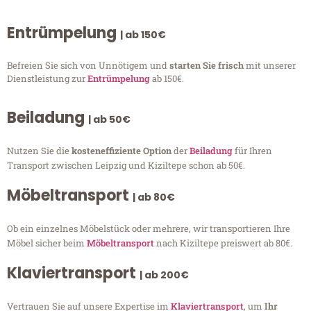
Entrümpelung
| ab 150€
Befreien Sie sich von Unnötigem und
starten Sie frisch
mit unserer
Dienstleistung zur
Entrümpelung
ab 150€.
Beiladung
| ab 50€
Nutzen Sie die
kosteneffiziente Option
der
Beiladung
für Ihren
Transport zwischen Leipzig und Kiziltepe schon ab 50€.
Möbeltransport
| ab 80€
Ob ein einzelnes Möbelstück oder mehrere, wir transportieren Ihre
Möbel sicher beim
Möbeltransport
nach Kiziltepe preiswert ab 80€.
Klaviertransport
| ab 200€
Vertrauen Sie auf unsere Expertise im
Klaviertransport
, um
Ihr