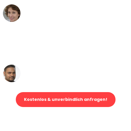
Maria W
Umzug von Leipzig nach Wien
"Mein Klavier kam in unter 24 Stunden
ohne einen Kratzer an - ein
erstklassiger Service!"
Ümit Y.
Klaviertransport in Leipzig
Kostenlos & unverbindlich anfragen!
Jetzt anfragen und der nächste glückliche Kunde werden. Alle
Umzugsanfragen sind zu
100% kostenlos & unverbindlich!