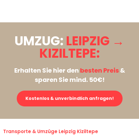
Stattdessen eine unverbindliche Anfrage senden
UMZUG:
LEIPZIG →
KIZILTEPE:
Erhalten Sie hier den
besten Preis
&
sparen Sie mind. 50€!
Kostenlos & unverbindlich anfragen!
Transporte & Umzüge Leipzig Kiziltepe