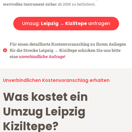
wertvolles Instrument sicher
ab 200€ zu befördern.
Umzug:
Leipzig → Kiziltepe
anfragen
Für einen detaillierte Kostenvoranschlag zu Ihrem Anliegen
für die Strecke Leipzig → Kiziltepe schicken Sie uns bitte
eine
unverbindliche Anfrage!
Unverbindlichen Kostenvoranschlag erhalten
Was kostet ein
Umzug Leipzig
Kiziltepe?