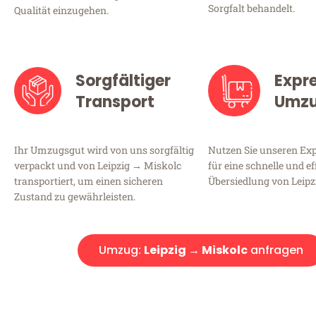
Sorgfalt behandelt.
Qualität einzugehen.
Sorgfältiger
Expr
Transport
Umz
Ihr Umzugsgut wird von uns sorgfältig
Nutzen Sie unseren E
verpackt und von Leipzig → Miskolc
für eine schnelle und ef
transportiert, um einen sicheren
Übersiedlung von Leipz
Zustand zu gewährleisten.
Umzug:
Leipzig → Miskolc
anfragen