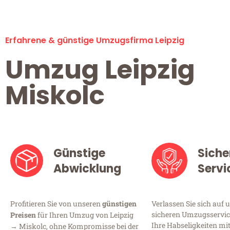
Erfahrene & günstige Umzugsfirma Leipzig
Umzug Leipzig
Miskolc
Günstige
Siche
Abwicklung
Servi
Profitieren Sie von unseren
günstigen
Verlassen Sie sich auf 
sicheren Umzugsservice 
Preisen
für Ihren Umzug von Leipzig
Ihre Habseligkeiten mi
→ Miskolc, ohne Kompromisse bei der