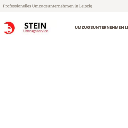
Professionelles Umzugsunternehmen in Leipzig
UMZUGSUNTERNEHMEN LE
Stein Umzugsservice aus Leipzig
Umzug Leipzig
Günstiger Umzug Leipzig Misko