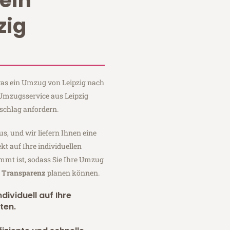
ein
zig
 was ein Umzug von Leipzig nach
 Umzugsservice aus Leipzig
schlag anfordern.
us, und wir liefern Ihnen eine
fekt auf Ihre individuellen
mmt ist, sodass Sie Ihre Umzug
r Transparenz
planen können.
dividuell auf Ihre
ten.