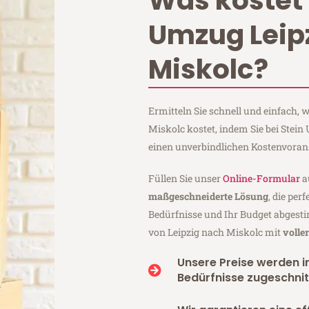
Was kostet 
Umzug Leip
Miskolc?
Ermitteln Sie schnell und einfach,
Miskolc kostet, indem Sie bei Stein
einen unverbindlichen Kostenvoran
Füllen Sie unser
Online-Formular
a
maßgeschneiderte Lösung
, die per
Bedürfnisse und Ihr Budget abgesti
von Leipzig nach Miskolc mit
volle
Unsere Preise werden in
Bedürfnisse zugeschnit