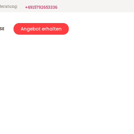
Beratung:
+4915792653336
SE
Angebot erhalten