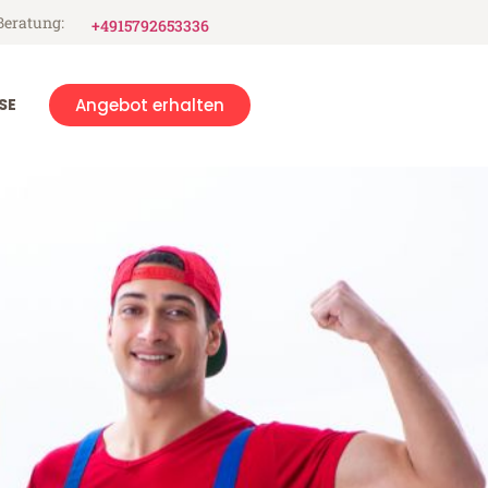
Beratung:
+4915792653336
SE
Angebot erhalten