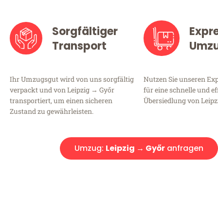
Sorgfältiger
Expr
Transport
Umz
Ihr Umzugsgut wird von uns sorgfältig
Nutzen Sie unseren E
verpackt und von Leipzig → Győr
für eine schnelle und ef
transportiert, um einen sicheren
Übersiedlung von Leipz
Zustand zu gewährleisten.
Umzug:
Leipzig → Győr
anfragen