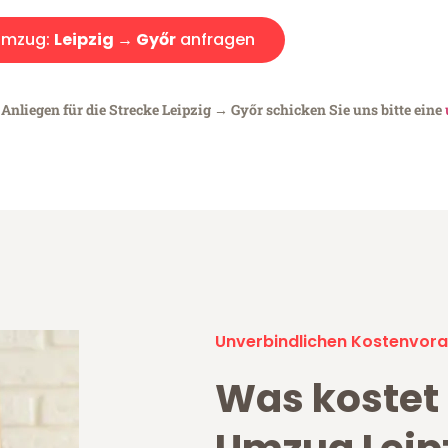
Umzug:
Leipzig → Győr
anfragen
Anliegen für die Strecke Leipzig → Győr schicken Sie uns bitte eine
Unverbindlichen Kostenvora
Was kostet 