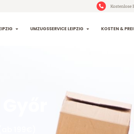
Kostenlose 
IPZIG
UMZUGSSERVICE LEIPZIG
KOSTEN & PREI
 Győr
(ab 199€)