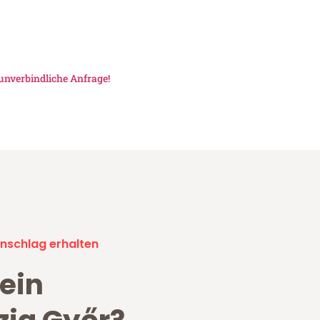
unverbindliche Anfrage!
nschlag erhalten
ein