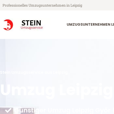
Professionelles Umzugsunternehmen in Leipzig
UMZUGSUNTERNEHMEN LE
Stein Umzugsservice aus Leipzig
Umzug Leipzig
Günstiger Umzug Leipzig Győr 