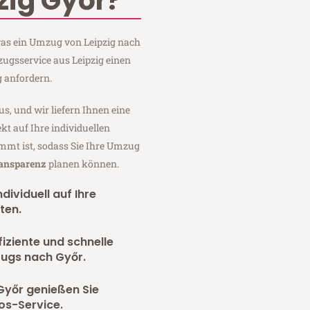
zig Győr?
 was ein Umzug von Leipzig nach
zugsservice aus Leipzig einen
 anfordern.
us, und wir liefern Ihnen eine
fekt auf Ihre individuellen
mmt ist, sodass Sie Ihre Umzug
ransparenz
planen können.
dividuell auf Ihre
ten.
fiziente und schnelle
zugs nach Győr.
Győr genießen Sie
os-Service.