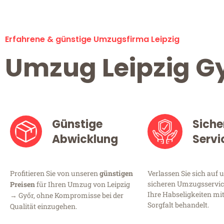
Erfahrene & günstige Umzugsfirma Leipzig
Umzug Leipzig G
Günstige
Siche
Abwicklung
Servi
Profitieren Sie von unseren
günstigen
Verlassen Sie sich auf 
sicheren Umzugsservice 
Preisen
für Ihren Umzug von Leipzig
Ihre Habseligkeiten mi
→ Győr, ohne Kompromisse bei der
Sorgfalt behandelt.
Qualität einzugehen.