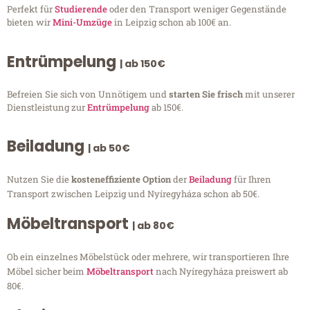
Perfekt für
Studierende
oder den Transport weniger Gegenstände
bieten wir
Mini-Umzüge
in Leipzig schon ab 100€ an.
Entrümpelung
| ab 150€
Befreien Sie sich von Unnötigem und
starten Sie frisch
mit unserer
Dienstleistung zur
Entrümpelung
ab 150€.
Beiladung
| ab 50€
Nutzen Sie die
kosteneffiziente Option
der
Beiladung
für Ihren
Transport zwischen Leipzig und Nyíregyháza schon ab 50€.
Möbeltransport
| ab 80€
Ob ein einzelnes Möbelstück oder mehrere, wir transportieren Ihre
Möbel sicher beim
Möbeltransport
nach Nyíregyháza preiswert ab
80€.