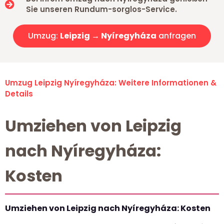
Sie unseren Rundum-sorglos-Service.
Umzug:
Leipzig → Nyíregyháza
anfragen
Umzug Leipzig Nyíregyháza: Weitere Informationen &
Details
Umziehen von Leipzig
nach Nyíregyháza:
Kosten
Umziehen von Leipzig nach Nyíregyháza: Kosten