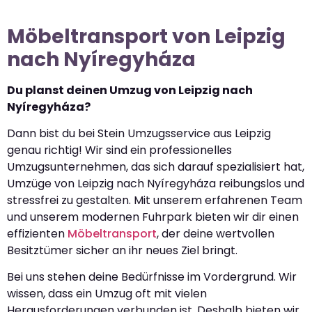
Möbeltransport von Leipzig
nach Nyíregyháza
Du planst deinen Umzug von Leipzig nach
Nyíregyháza?
Dann bist du bei Stein Umzugsservice aus Leipzig
genau richtig! Wir sind ein professionelles
Umzugsunternehmen, das sich darauf spezialisiert hat,
Umzüge von Leipzig nach Nyíregyháza reibungslos und
stressfrei zu gestalten. Mit unserem erfahrenen Team
und unserem modernen Fuhrpark bieten wir dir einen
effizienten
Möbeltransport
, der deine wertvollen
Besitztümer sicher an ihr neues Ziel bringt.
Bei uns stehen deine Bedürfnisse im Vordergrund. Wir
wissen, dass ein Umzug oft mit vielen
Herausforderungen verbunden ist. Deshalb bieten wir