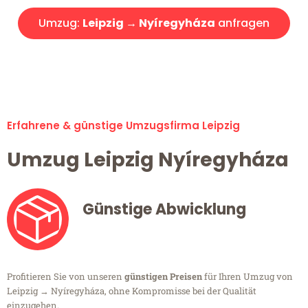
Umzug:
Leipzig → Nyíregyháza
anfragen
Alle Umzugsanfragen sind zu 100% kostenlos & unverbindlich!
Erfahrene & günstige Umzugsfirma Leipzig
Umzug Leipzig Nyíregyháza
Günstige Abwicklung
Profitieren Sie von unseren
günstigen Preisen
für Ihren Umzug von
Leipzig → Nyíregyháza, ohne Kompromisse bei der Qualität
einzugehen.