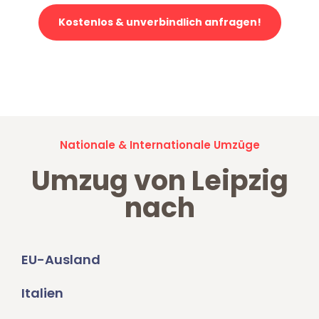
Kostenlos & unverbindlich anfragen!
Jetzt anfragen und der nächste glückliche Kunde werden. Alle
Umzugsanfragen sind zu
100% kostenlos & unverbindlich!
Nationale & Internationale Umzüge
Umzug von Leipzig
nach
EU-Ausland
Italien