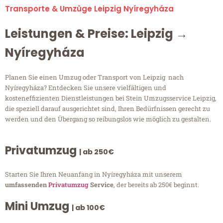
Transporte & Umzüge Leipzig Nyíregyháza
Leistungen & Preise: Leipzig →
Nyíregyháza
Planen Sie einen Umzug oder Transport von Leipzig nach
Nyíregyháza? Entdecken Sie unsere vielfältigen und
kosteneffizienten Dienstleistungen bei Stein Umzugsservice Leipzig,
die speziell darauf ausgerichtet sind, Ihren Bedürfnissen gerecht zu
werden und den Übergang so reibungslos wie möglich zu gestalten.
Privatumzug
| ab 250€
Starten Sie Ihren Neuanfang in Nyíregyháza mit unserem
umfassenden
Privatumzug
Service
, der bereits ab 250€ beginnt.
Mini Umzug
| ab 100€