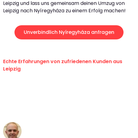
Leipzig und lass uns gemeinsam deinen Umzug von
Leipzig nach Nyíregyháza zu einem Erfolg machen!
Unverbindlich Nyíregyháza anfragen
Echte Erfahrungen von zufriedenen Kunden aus
Leipzig
"Erste Klasse! Ein großes Dankeschön
an das gesamte Team von Stein
Umzugsservice für ihren
außergewöhnlichen Service!"
Frederik F.
Umzug in Leipzig