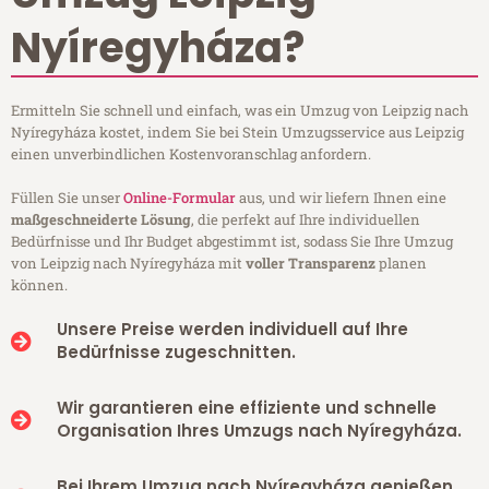
Nyíregyháza?
Ermitteln Sie schnell und einfach, was ein Umzug von Leipzig nach
Nyíregyháza kostet, indem Sie bei Stein Umzugsservice aus Leipzig
einen unverbindlichen Kostenvoranschlag anfordern.
Füllen Sie unser
Online-Formular
aus, und wir liefern Ihnen eine
maßgeschneiderte Lösung
, die perfekt auf Ihre individuellen
Bedürfnisse und Ihr Budget abgestimmt ist, sodass Sie Ihre Umzug
von Leipzig nach Nyíregyháza mit
voller Transparenz
planen
können.
Unsere Preise werden individuell auf Ihre
Bedürfnisse zugeschnitten.
Wir garantieren eine effiziente und schnelle
Organisation Ihres Umzugs nach Nyíregyháza.
Bei Ihrem Umzug nach Nyíregyháza genießen