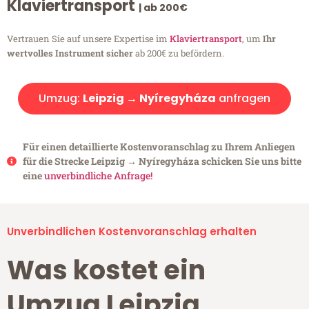
Klaviertransport
| ab 200€
Vertrauen Sie auf unsere Expertise im
Klaviertransport
, um
Ihr
wertvolles Instrument sicher
ab 200€ zu befördern.
Umzug:
Leipzig → Nyíregyháza
anfragen
Für einen detaillierte Kostenvoranschlag zu Ihrem Anliegen
für die Strecke Leipzig → Nyíregyháza schicken Sie uns bitte
eine
unverbindliche Anfrage!
Unverbindlichen Kostenvoranschlag erhalten
Was kostet ein
Umzug Leipzig