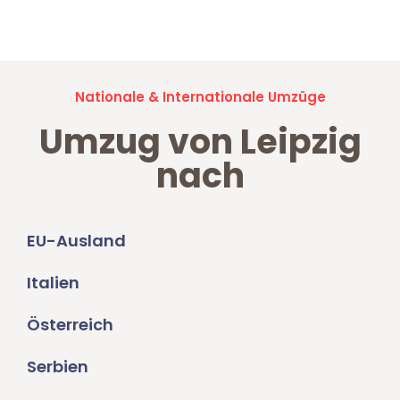
Umzugsanfragen sind zu
100% kostenlos & unverbindlich!
Nationale & Internationale Umzüge
Umzug von Leipzig
nach
EU-Ausland
Italien
Österreich
Serbien