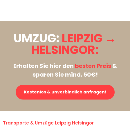
Stattdessen eine unverbindliche Anfrage senden
UMZUG:
LEIPZIG →
HELSINGOR:
Erhalten Sie hier den
besten Preis
&
sparen Sie mind. 50€!
Kostenlos & unverbindlich anfragen!
Transporte & Umzüge Leipzig Helsingor