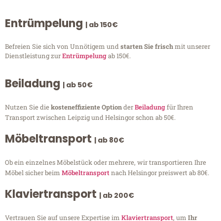
Entrümpelung
| ab 150€
Befreien Sie sich von Unnötigem und
starten Sie frisch
mit unserer
Dienstleistung zur
Entrümpelung
ab 150€.
Beiladung
| ab 50€
Nutzen Sie die
kosteneffiziente Option
der
Beiladung
für Ihren
Transport zwischen Leipzig und Helsingor schon ab 50€.
Möbeltransport
| ab 80€
Ob ein einzelnes Möbelstück oder mehrere, wir transportieren Ihre
Möbel sicher beim
Möbeltransport
nach Helsingor preiswert ab 80€.
Klaviertransport
| ab 200€
Vertrauen Sie auf unsere Expertise im
Klaviertransport
, um
Ihr