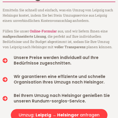
Ermitteln Sie schnell und einfach, was ein Umzug von Leipzig nach
Helsingor kostet, indem Sie bei Stein Umzugsservice aus Leipzig
einen unverbindlichen Kostenvoranschlag anfordern.
Füllen Sie unser
Online-Formular
aus, und wir liefern Ihnen eine
maßgeschneiderte Lösung
, die perfekt auf Ihre individuellen
Bedürfnisse und Ihr Budget abgestimmt ist, sodass Sie Ihre Umzug
von Leipzig nach Helsingor mit
voller Transparenz
planen können.
Unsere Preise werden individuell auf Ihre
Bedürfnisse zugeschnitten.
Wir garantieren eine effiziente und schnelle
Organisation Ihres Umzugs nach Helsingor.
Bei Ihrem Umzug nach Helsingor genießen Sie
unseren Rundum-sorglos-Service.
Umzug:
Leipzig → Helsingor
anfragen