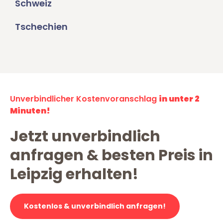
Schweiz
Tschechien
Unverbindlicher Kostenvoranschlag
in unter 2
Minuten!
Jetzt unverbindlich
anfragen & besten Preis in
Leipzig erhalten!
Kostenlos & unverbindlich anfragen!