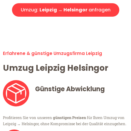
Umzug:
Leipzig → Helsingor
anfragen
Alle Umzugsanfragen sind zu 100% kostenlos & unverbindlich!
Erfahrene & günstige Umzugsfirma Leipzig
Umzug Leipzig Helsingor
Günstige Abwicklung
Profitieren Sie von unseren
günstigen Preisen
für Ihren Umzug von
Leipzig → Helsingor, ohne Kompromisse bei der Qualität einzugehen.