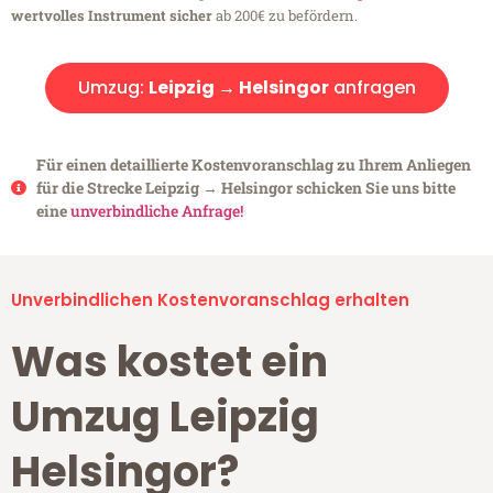
wertvolles Instrument sicher
ab 200€ zu befördern.
Umzug:
Leipzig → Helsingor
anfragen
Für einen detaillierte Kostenvoranschlag zu Ihrem Anliegen
für die Strecke Leipzig → Helsingor schicken Sie uns bitte
eine
unverbindliche Anfrage!
Unverbindlichen Kostenvoranschlag erhalten
Was kostet ein
Umzug Leipzig
Helsingor?