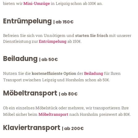
bieten wir
Mini-Umzüge
in Leipzig schon ab 100€ an.
Entrümpelung
| ab 150€
Befreien Sie sich von Unnötigem und
starten Sie frisch
mit unserer
Dienstleistung zur
Entrümpelung
ab 150€.
Beiladung
| ab 50€
Nutzen Sie die
kosteneffiziente Option
der
Beiladung
für Ihren
Transport zwischen Leipzig und Horsholm schon ab 50€.
Möbeltransport
| ab 80€
Ob ein einzelnes Möbelstück oder mehrere, wir transportieren Ihre
Möbel sicher beim
Möbeltransport
nach Horsholm preiswert ab 80€.
Klaviertransport
| ab 200€