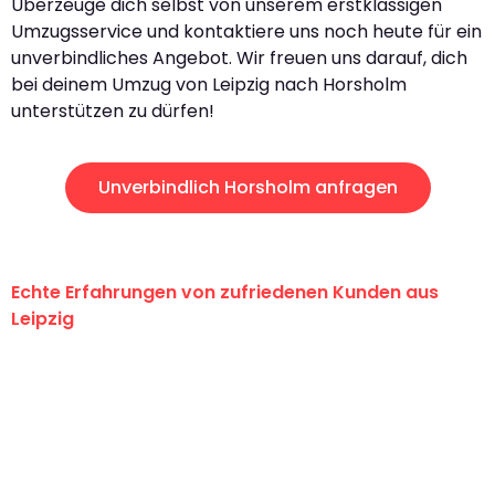
Überzeuge dich selbst von unserem erstklassigen
Umzugsservice und kontaktiere uns noch heute für ein
unverbindliches Angebot. Wir freuen uns darauf, dich
bei deinem Umzug von Leipzig nach Horsholm
unterstützen zu dürfen!
Unverbindlich Horsholm anfragen
Echte Erfahrungen von zufriedenen Kunden aus
Leipzig
"Erste Klasse! Ein großes Dankeschön
an das gesamte Team von Stein
Umzugsservice für ihren
außergewöhnlichen Service!"