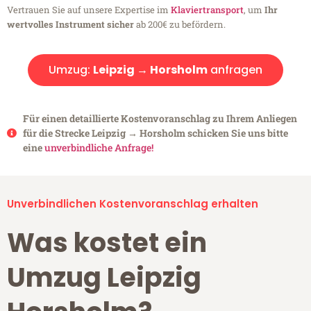
Vertrauen Sie auf unsere Expertise im
Klaviertransport
, um
Ihr
wertvolles Instrument sicher
ab 200€ zu befördern.
Umzug:
Leipzig → Horsholm
anfragen
Für einen detaillierte Kostenvoranschlag zu Ihrem Anliegen
für die Strecke Leipzig → Horsholm schicken Sie uns bitte
eine
unverbindliche Anfrage!
Unverbindlichen Kostenvoranschlag erhalten
Was kostet ein
Umzug Leipzig