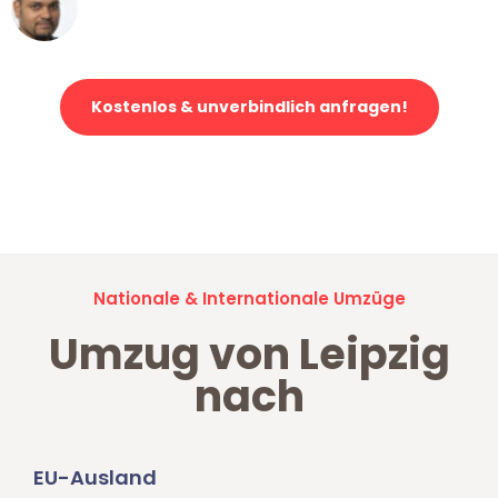
Ümit Y.
Klaviertransport in Leipzig
Kostenlos & unverbindlich anfragen!
Jetzt anfragen und der nächste glückliche Kunde werden. Alle
Umzugsanfragen sind zu
100% kostenlos & unverbindlich!
Nationale & Internationale Umzüge
Umzug von Leipzig
nach
EU-Ausland