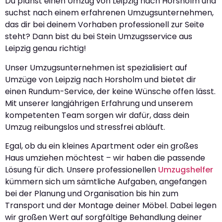
Du planst einen Umzug von Leipzig nach Horsholm und
suchst nach einem erfahrenen Umzugsunternehmen,
das dir bei deinem Vorhaben professionell zur Seite
steht? Dann bist du bei Stein Umzugsservice aus
Leipzig genau richtig!
Unser Umzugsunternehmen ist spezialisiert auf
Umzüge von Leipzig nach Horsholm und bietet dir
einen Rundum-Service, der keine Wünsche offen lässt.
Mit unserer langjährigen Erfahrung und unserem
kompetenten Team sorgen wir dafür, dass dein
Umzug reibungslos und stressfrei abläuft.
Egal, ob du ein kleines Apartment oder ein großes
Haus umziehen möchtest – wir haben die passende
Lösung für dich. Unsere professionellen
Umzugshelfer
kümmern sich um sämtliche Aufgaben, angefangen
bei der Planung und Organisation bis hin zum
Transport und der Montage deiner Möbel. Dabei legen
wir großen Wert auf sorgfältige Behandlung deiner