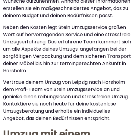
Wünsche aufzunehmen. Anhand dieser Informationen
erstellen sie ein maßgeschneidertes Angebot, das zu
deinem Budget und deinen Bedürfnissen passt.
Neben den Kosten legt Stein Umzugsservice großen
Wert auf hervorragenden Service und eine stressfreie
Umzugserfahrung. Das erfahrene Team kümmert sich
um alle Aspekte deines Umzugs, angefangen bei der
sorgfältigen Verpackung und dem sicheren Transport
deiner Möbel bis hin zur termingerechten Ankunft in
Horsholm.
Vertraue deinem Umzug von Leipzig nach Horsholm
dem Profi-Team von Stein Umzugsservice an und
genieße einen reibungslosen und stressfreien Umzug.
Kontaktiere sie noch heute für deine kostenlose
Umzugsberatung und erhalte ein individuelles
Angebot, das deinen Bedürfnissen entspricht.
Umzug mit einem