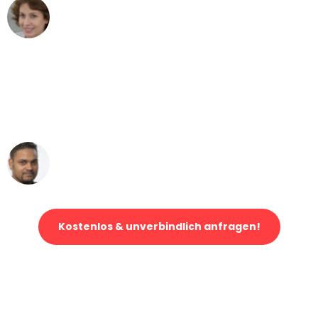
Maria W
Umzug von Leipzig nach Wien
"Mein Klavier kam in unter 24 Stunden
ohne einen Kratzer an - ein
erstklassiger Service!"
Ümit Y.
Klaviertransport in Leipzig
Kostenlos & unverbindlich anfragen!
Jetzt anfragen und der nächste glückliche Kunde werden. Alle
Umzugsanfragen sind zu
100% kostenlos & unverbindlich!