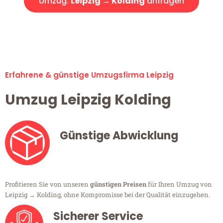
Umzug:
Leipzig → Kolding
anfragen
Alle Umzugsanfragen sind zu 100% kostenlos & unverbindlich!
Erfahrene & günstige Umzugsfirma Leipzig
Umzug Leipzig Kolding
Günstige Abwicklung
Profitieren Sie von unseren
günstigen Preisen
für Ihren Umzug von
Leipzig → Kolding, ohne Kompromisse bei der Qualität einzugehen.
Sicherer Service