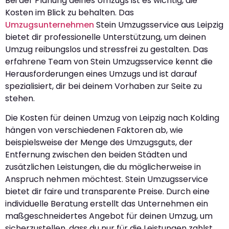
Bei der Planung deines Umzugs ist es wichtig, die
Kosten im Blick zu behalten. Das
Umzugsunternehmen
Stein Umzugsservice aus Leipzig
bietet dir professionelle Unterstützung, um deinen
Umzug reibungslos und stressfrei zu gestalten. Das
erfahrene Team von Stein Umzugsservice kennt die
Herausforderungen eines Umzugs und ist darauf
spezialisiert, dir bei deinem Vorhaben zur Seite zu
stehen.
Die Kosten für deinen Umzug von Leipzig nach Kolding
hängen von verschiedenen Faktoren ab, wie
beispielsweise der Menge des Umzugsguts, der
Entfernung zwischen den beiden Städten und
zusätzlichen Leistungen, die du möglicherweise in
Anspruch nehmen möchtest. Stein Umzugsservice
bietet dir faire und transparente Preise. Durch eine
individuelle Beratung erstellt das Unternehmen ein
maßgeschneidertes Angebot für deinen Umzug, um
sicherzustellen, dass du nur für die Leistungen zahlst,