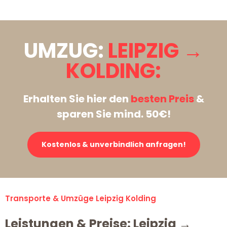
UMZUG:
LEIPZIG →
KOLDING:
Erhalten Sie hier den
besten Preis
&
sparen Sie mind. 50€!
Kostenlos & unverbindlich anfragen!
Transporte & Umzüge Leipzig Kolding
Leistungen & Preise: Leipzig →