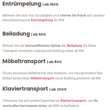
Entrümpelung
| ab 150€
Befreien Sie sich von Unnötigem und
starten Sie frisch
mit unserer
Dienstleistung zur
Entrümpelung
ab 150€.
Beiladung
| ab 50€
Nutzen Sie die
kosteneffiziente Option
der
Beiladung
für Ihren
Transport zwischen Leipzig und Kolding schon ab 50€.
Möbeltransport
| ab 80€
Ob ein einzelnes Möbelstück oder mehrere, wir transportieren Ihre
Möbel sicher beim
Möbeltransport
nach Kolding preiswert ab 80€.
Klaviertransport
| ab 200€
Vertrauen Sie auf unsere Expertise im
Klaviertransport
, um
Ihr
wertvolles Instrument sicher
ab 200€ zu befördern.