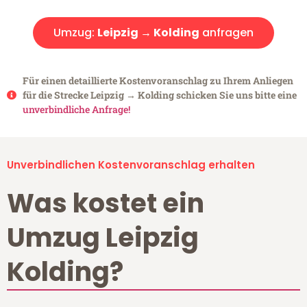
Umzug:
Leipzig → Kolding
anfragen
Für einen detaillierte Kostenvoranschlag zu Ihrem Anliegen
für die Strecke Leipzig → Kolding schicken Sie uns bitte eine
unverbindliche Anfrage!
Unverbindlichen Kostenvoranschlag erhalten
Was kostet ein
Umzug Leipzig
Kolding?