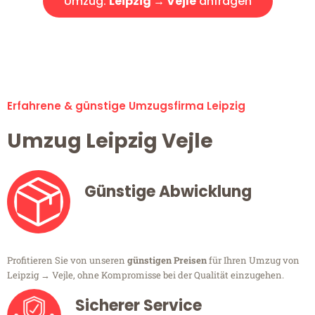
Umzug:
Leipzig → Vejle
anfragen
Alle Umzugsanfragen sind zu 100% kostenlos & unverbindlich!
Erfahrene & günstige Umzugsfirma Leipzig
Umzug Leipzig Vejle
Günstige Abwicklung
Profitieren Sie von unseren
günstigen Preisen
für Ihren Umzug von
Leipzig → Vejle, ohne Kompromisse bei der Qualität einzugehen.
Sicherer Service