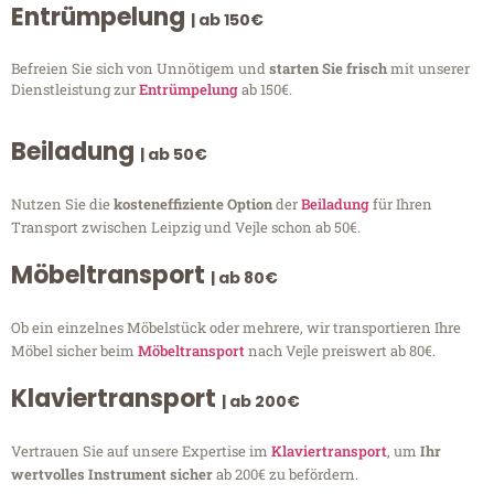
Entrümpelung
| ab 150€
Befreien Sie sich von Unnötigem und
starten Sie frisch
mit unserer
Dienstleistung zur
Entrümpelung
ab 150€.
Beiladung
| ab 50€
Nutzen Sie die
kosteneffiziente Option
der
Beiladung
für Ihren
Transport zwischen Leipzig und Vejle schon ab 50€.
Möbeltransport
| ab 80€
Ob ein einzelnes Möbelstück oder mehrere, wir transportieren Ihre
Möbel sicher beim
Möbeltransport
nach Vejle preiswert ab 80€.
Klaviertransport
| ab 200€
Vertrauen Sie auf unsere Expertise im
Klaviertransport
, um
Ihr
wertvolles Instrument sicher
ab 200€ zu befördern.