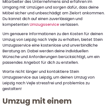
Mitarbeiter des Unternehmens sind erfahren im
Umgang mit Umzügen und sorgen dafür, dass deine
Möbel sicher und unbeschädigt am Zielort ankommen.
Du kannst dich auf einen zuverlässigen und
kompetenten
Umzugsservice
verlassen.
Um genauere Informationen zu den Kosten für deinen
Umzug von Leipzig nach Vejle zu erhalten, bietet Stein
Umzugsservice eine kostenlose und unverbindliche
Beratung an. Dabei werden deine individuellen
Wünsche und Anforderungen berücksichtigt, um ein
passendes Angebot für dich zu erstellen.
Warte nicht länger und kontaktiere Stein
Umzugsservice aus Leipzig, um deinen Umzug von
Leipzig nach Vejle stressfrei und problemlos zu
gestalten!
Umzug mit einem