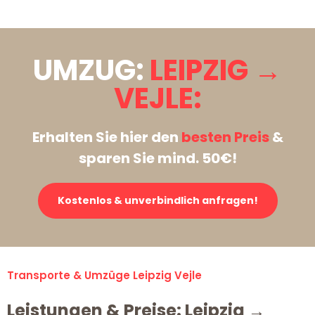
UMZUG:
LEIPZIG →
VEJLE:
Erhalten Sie hier den
besten Preis
&
sparen Sie mind. 50€!
Kostenlos & unverbindlich anfragen!
Transporte & Umzüge Leipzig Vejle
Leistungen & Preise: Leipzig →