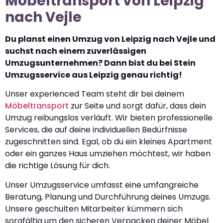
Möbeltransport von Leipzig
nach Vejle
Du planst einen Umzug von Leipzig nach Vejle und
suchst nach einem zuverlässigen
Umzugsunternehmen? Dann bist du bei Stein
Umzugsservice aus Leipzig genau richtig!
Unser experienced Team steht dir bei deinem
Möbeltransport
zur Seite und sorgt dafür, dass dein
Umzug reibungslos verläuft. Wir bieten professionelle
Services, die auf deine individuellen Bedürfnisse
zugeschnitten sind. Egal, ob du ein kleines Apartment
oder ein ganzes Haus umziehen möchtest, wir haben
die richtige Lösung für dich.
Unser Umzugsservice umfasst eine umfangreiche
Beratung, Planung und Durchführung deines Umzugs.
Unsere geschulten Mitarbeiter kümmern sich
sorgfältig um den sicheren Verpacken deiner Möbel