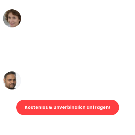
Maria W
Umzug von Leipzig nach Wien
"Mein Klavier kam in unter 24 Stunden
ohne einen Kratzer an - ein
erstklassiger Service!"
Ümit Y.
Klaviertransport in Leipzig
Kostenlos & unverbindlich anfragen!
Jetzt anfragen und der nächste glückliche Kunde werden. Alle
Umzugsanfragen sind zu
100% kostenlos & unverbindlich!