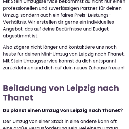
Mit Stein Umzugsservice bekommst du nicht nur einen
professionellen und zuverlässigen Partner für deinen
Umzug, sondern auch ein faires Preis-Leistungs-
Verhältnis. Wir erstellen dir gerne ein individuelles
Angebot, das auf deine Bedürfnisse und Budget
abgestimmt ist.
Also zögere nicht länger und kontaktiere uns noch
heute für deinen Mini-Umzug von Leipzig nach Thanet.
Mit Stein Umzugsservice kannst du dich entspannt
zurücklehnen und dich auf dein neues Zuhause freuen!
Beiladung von Leipzig nach
Thanet
Du planst einen Umzug von Leipzig nach Thanet?
Der Umzug von einer Stadt in eine andere kann oft
eine große Herausforderung sein. Bei einem Umzug