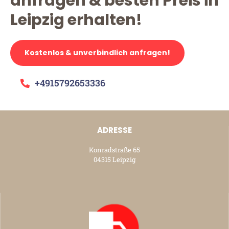
anfragen & besten Preis in
Leipzig erhalten!
Kostenlos & unverbindlich anfragen!
+4915792653336
ADRESSE
Konradstraße 65
04315 Leipzig