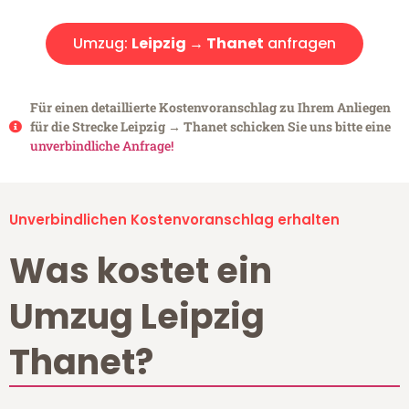
Umzug:
Leipzig → Thanet
anfragen
Für einen detaillierte Kostenvoranschlag zu Ihrem Anliegen
für die Strecke Leipzig → Thanet schicken Sie uns bitte eine
unverbindliche Anfrage!
Unverbindlichen Kostenvoranschlag erhalten
Was kostet ein
Umzug Leipzig
Thanet?