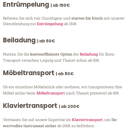
Entrümpelung
| ab 150€
Befreien Sie sich von Unnötigem und
starten Sie frisch
mit unserer
Dienstleistung zur
Entrümpelung
ab 150€.
Beiladung
| ab 50€
Nutzen Sie die
kosteneffiziente Option
der
Beiladung
für Ihren
Transport zwischen Leipzig und Thanet schon ab 50€.
Möbeltransport
| ab 80€
Ob ein einzelnes Möbelstück oder mehrere, wir transportieren Ihre
Möbel sicher beim
Möbeltransport
nach Thanet preiswert ab 80€.
Klaviertransport
| ab 200€
Vertrauen Sie auf unsere Expertise im
Klaviertransport
, um
Ihr
wertvolles Instrument sicher
ab 200€ zu befördern.