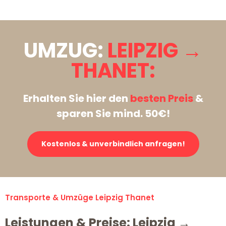
UMZUG:
LEIPZIG →
THANET:
Erhalten Sie hier den
besten Preis
&
sparen Sie mind. 50€!
Kostenlos & unverbindlich anfragen!
Transporte & Umzüge Leipzig Thanet
Leistungen & Preise: Leipzig →