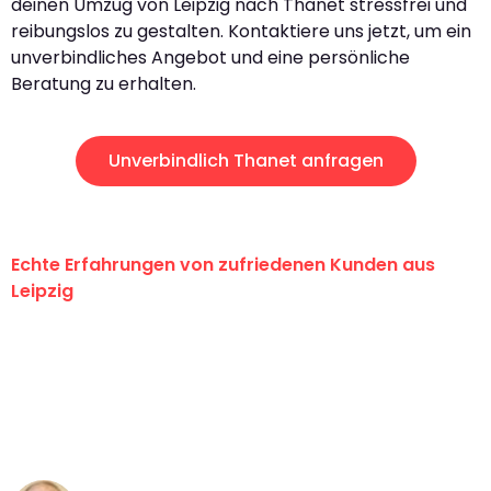
deinen Umzug von Leipzig nach Thanet stressfrei und
reibungslos zu gestalten. Kontaktiere uns jetzt, um ein
unverbindliches Angebot und eine persönliche
Beratung zu erhalten.
Unverbindlich Thanet anfragen
Echte Erfahrungen von zufriedenen Kunden aus
Leipzig
"Erste Klasse! Ein großes Dankeschön
an das gesamte Team von Stein
Umzugsservice für ihren
außergewöhnlichen Service!"