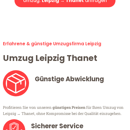
Umzug:
Leipzig → Thanet
anfragen
Alle Umzugsanfragen sind zu 100% kostenlos & unverbindlich!
Erfahrene & günstige Umzugsfirma Leipzig
Umzug Leipzig Thanet
Günstige Abwicklung
Profitieren Sie von unseren
günstigen Preisen
für Ihren Umzug von
Leipzig → Thanet, ohne Kompromisse bei der Qualität einzugehen.
Sicherer Service