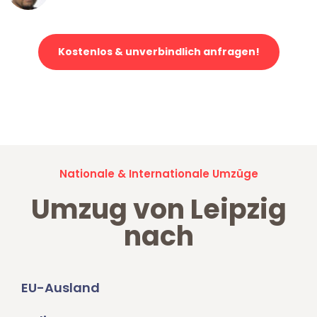
Kostenlos & unverbindlich anfragen!
Jetzt anfragen und der nächste glückliche Kunde werden. Alle
Umzugsanfragen sind zu
100% kostenlos & unverbindlich!
Nationale & Internationale Umzüge
Umzug von Leipzig
nach
EU-Ausland