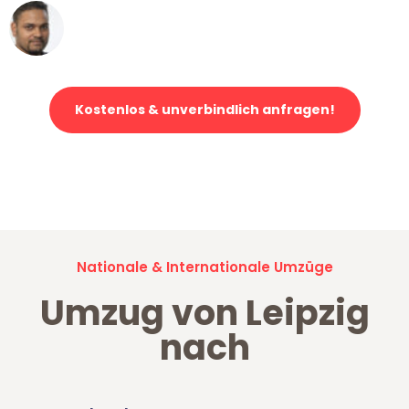
Ümit Y.
Klaviertransport in Leipzig
Kostenlos & unverbindlich anfragen!
Jetzt anfragen und der nächste glückliche Kunde werden. Alle
Umzugsanfragen sind zu
100% kostenlos & unverbindlich!
Nationale & Internationale Umzüge
Umzug von Leipzig
nach