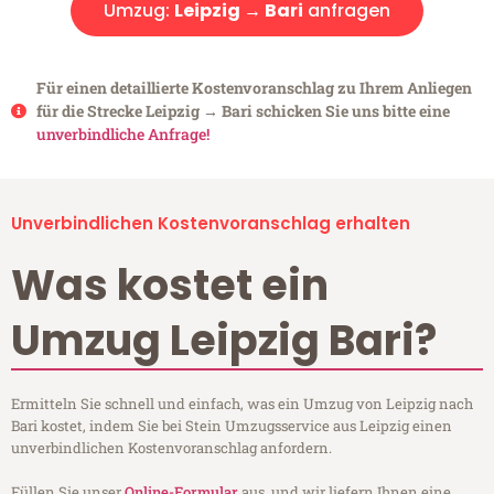
Umzug:
Leipzig → Bari
anfragen
Für einen detaillierte Kostenvoranschlag zu Ihrem Anliegen
für die Strecke Leipzig → Bari schicken Sie uns bitte eine
unverbindliche Anfrage!
Unverbindlichen Kostenvoranschlag erhalten
Was kostet ein
Umzug Leipzig Bari?
Ermitteln Sie schnell und einfach, was ein Umzug von Leipzig nach
Bari kostet, indem Sie bei Stein Umzugsservice aus Leipzig einen
unverbindlichen Kostenvoranschlag anfordern.
Füllen Sie unser
Online-Formular
aus, und wir liefern Ihnen eine