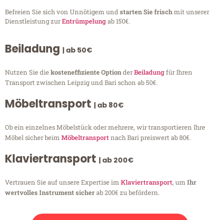
Befreien Sie sich von Unnötigem und
starten Sie frisch
mit unserer
Dienstleistung zur
Entrümpelung
ab 150€.
Beiladung
| ab 50€
Nutzen Sie die
kosteneffiziente Option
der
Beiladung
für Ihren
Transport zwischen Leipzig und Bari schon ab 50€.
Möbeltransport
| ab 80€
Ob ein einzelnes Möbelstück oder mehrere, wir transportieren Ihre
Möbel sicher beim
Möbeltransport
nach Bari preiswert ab 80€.
Klaviertransport
| ab 200€
Vertrauen Sie auf unsere Expertise im
Klaviertransport
, um
Ihr
wertvolles Instrument sicher
ab 200€ zu befördern.