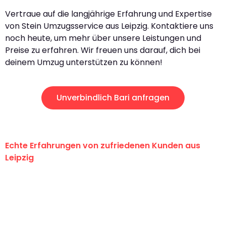
Vertraue auf die langjährige Erfahrung und Expertise
von Stein Umzugsservice aus Leipzig. Kontaktiere uns
noch heute, um mehr über unsere Leistungen und
Preise zu erfahren. Wir freuen uns darauf, dich bei
deinem Umzug unterstützen zu können!
Unverbindlich Bari anfragen
Echte Erfahrungen von zufriedenen Kunden aus
Leipzig
"Erste Klasse! Ein großes Dankeschön
an das gesamte Team von Stein
Umzugsservice für ihren