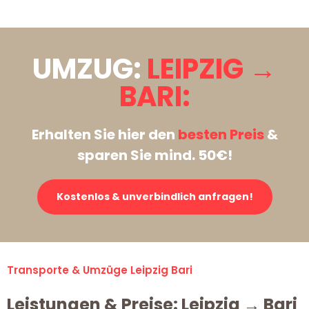
UMZUG:
LEIPZIG →
BARI:
Erhalten Sie hier den
besten Preis
&
sparen Sie mind. 50€!
Kostenlos & unverbindlich anfragen!
Transporte & Umzüge Leipzig Bari
Leistungen & Preise: Leipzig → Bari