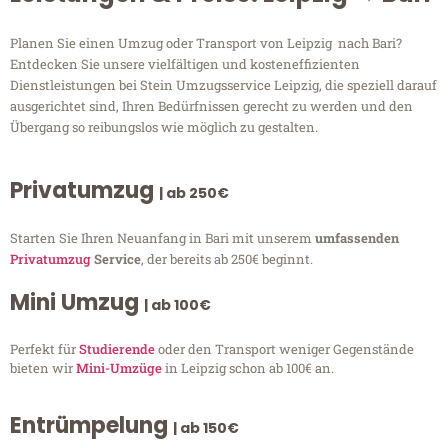
Planen Sie einen Umzug oder Transport von Leipzig nach Bari?
Entdecken Sie unsere vielfältigen und kosteneffizienten
Dienstleistungen bei Stein Umzugsservice Leipzig, die speziell darauf
ausgerichtet sind, Ihren Bedürfnissen gerecht zu werden und den
Übergang so reibungslos wie möglich zu gestalten.
Privatumzug
| ab 250€
Starten Sie Ihren Neuanfang in Bari mit unserem
umfassenden
Privatumzug
Service
, der bereits ab 250€ beginnt.
Mini Umzug
| ab 100€
Perfekt für
Studierende
oder den Transport weniger Gegenstände
bieten wir
Mini-Umzüge
in Leipzig schon ab 100€ an.
Entrümpelung
| ab 150€