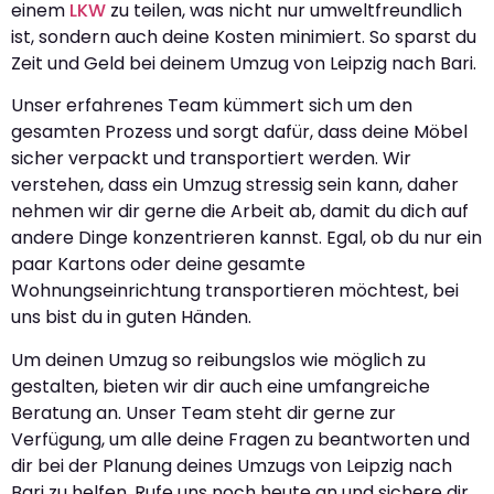
einem
LKW
zu teilen, was nicht nur umweltfreundlich
ist, sondern auch deine Kosten minimiert. So sparst du
Zeit und Geld bei deinem Umzug von Leipzig nach Bari.
Unser erfahrenes Team kümmert sich um den
gesamten Prozess und sorgt dafür, dass deine Möbel
sicher verpackt und transportiert werden. Wir
verstehen, dass ein Umzug stressig sein kann, daher
nehmen wir dir gerne die Arbeit ab, damit du dich auf
andere Dinge konzentrieren kannst. Egal, ob du nur ein
paar Kartons oder deine gesamte
Wohnungseinrichtung transportieren möchtest, bei
uns bist du in guten Händen.
Um deinen Umzug so reibungslos wie möglich zu
gestalten, bieten wir dir auch eine umfangreiche
Beratung an. Unser Team steht dir gerne zur
Verfügung, um alle deine Fragen zu beantworten und
dir bei der Planung deines Umzugs von Leipzig nach
Bari zu helfen. Rufe uns noch heute an und sichere dir