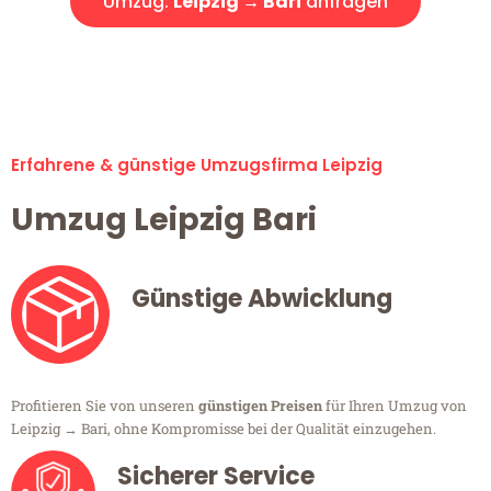
Umzug:
Leipzig → Bari
anfragen
Alle Umzugsanfragen sind zu 100% kostenlos & unverbindlich!
Erfahrene & günstige Umzugsfirma Leipzig
Umzug Leipzig Bari
Günstige Abwicklung
Profitieren Sie von unseren
günstigen Preisen
für Ihren Umzug von
Leipzig → Bari, ohne Kompromisse bei der Qualität einzugehen.
Sicherer Service