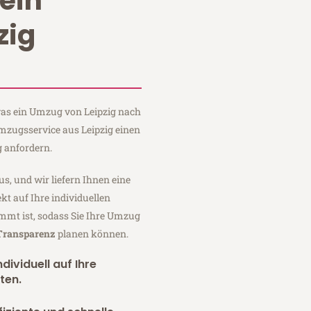
ein
zig
 was ein Umzug von Leipzig nach
Umzugsservice aus Leipzig einen
 anfordern.
us, und wir liefern Ihnen eine
fekt auf Ihre individuellen
mmt ist, sodass Sie Ihre Umzug
 Transparenz
planen können.
dividuell auf Ihre
ten.