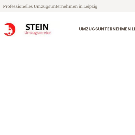
Professionelles Umzugsunternehmen in Leipzig
UMZUGSUNTERNEHMEN LE
Stein Umzugsservice aus Leipzig
Umzug Leipzig
Günstiger Umzug Leipzig Foggi