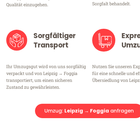
Sorgfalt behandelt.
Qualität einzugehen.
Sorgfältiger
Expr
Transport
Umz
Ihr Umzugsgut wird von uns sorgfältig
Nutzen Sie unseren E
verpackt und von Leipzig → Foggia
für eine schnelle und ef
transportiert, um einen sicheren
Übersiedlung von Leipz
Zustand zu gewährleisten.
Umzug:
Leipzig → Foggia
anfragen