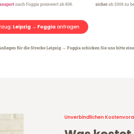
ansport
nach Foggia preiswert ab 80€.
sicher
ab 200€ zu be
mzug:
Leipzig → Foggia
anfragen
nliegen für die Strecke Leipzig → Foggia schicken Sie uns bitte ein
Unverbindlichen Kostenvora