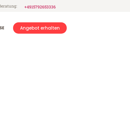
Beratung:
+4915792653336
SE
Angebot erhalten