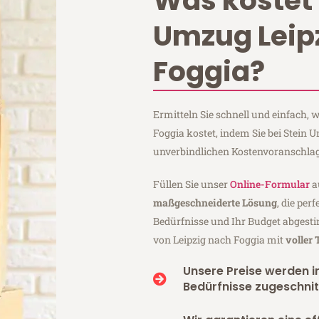
Was kostet 
Umzug Leip
Foggia?
Ermitteln Sie schnell und einfach,
Foggia kostet, indem Sie bei Stein 
unverbindlichen Kostenvoranschlag
Füllen Sie unser
Online-Formular
a
maßgeschneiderte Lösung
, die per
Bedürfnisse und Ihr Budget abgesti
von Leipzig nach Foggia mit
voller
Unsere Preise werden in
Bedürfnisse zugeschnit