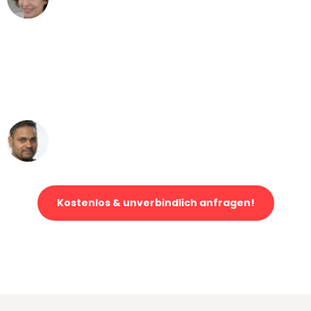
Umzug von Leipzig nach Wien
"Mein Klavier kam in unter 24 Stunden
ohne einen Kratzer an - ein
erstklassiger Service!"
Ümit Y.
Klaviertransport in Leipzig
Kostenlos & unverbindlich anfragen!
Jetzt anfragen und der nächste glückliche Kunde werden. Alle
Umzugsanfragen sind zu
100% kostenlos & unverbindlich!