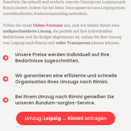
Ermitteln Sie schnell und einfach, was ein Umzug von Leipzig nach
Rimini kostet, indem Sie bei Stein Umzugsservice aus Leipzig einen
unverbindlichen Kostenvoranschlag anfordern.
Füllen Sie unser
Online-Formular
aus, und wir liefern Ihnen eine
maßgeschneiderte Lösung
, die perfekt auf Ihre individuellen
Bedürfnisse und Ihr Budget abgestimmt ist, sodass Sie Ihre Umzug
von Leipzig nach Rimini mit
voller Transparenz
planen können.
Unsere Preise werden individuell auf Ihre
Bedürfnisse zugeschnitten.
Wir garantieren eine effiziente und schnelle
Organisation Ihres Umzugs nach Rimini.
Bei Ihrem Umzug nach Rimini genießen Sie
unseren Rundum-sorglos-Service.
Umzug:
Leipzig → Rimini
anfragen