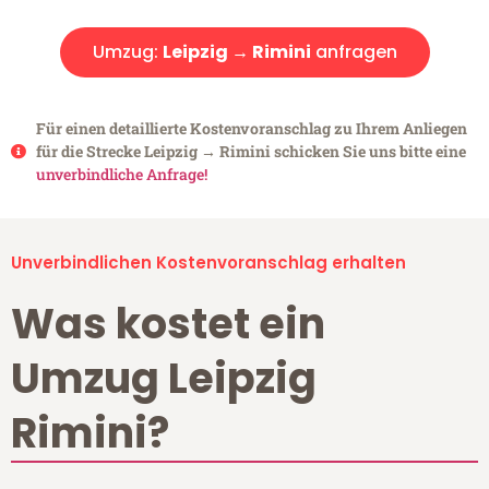
Umzug:
Leipzig → Rimini
anfragen
Für einen detaillierte Kostenvoranschlag zu Ihrem Anliegen
für die Strecke Leipzig → Rimini schicken Sie uns bitte eine
unverbindliche Anfrage!
Unverbindlichen Kostenvoranschlag erhalten
Was kostet ein
Umzug Leipzig
Rimini?