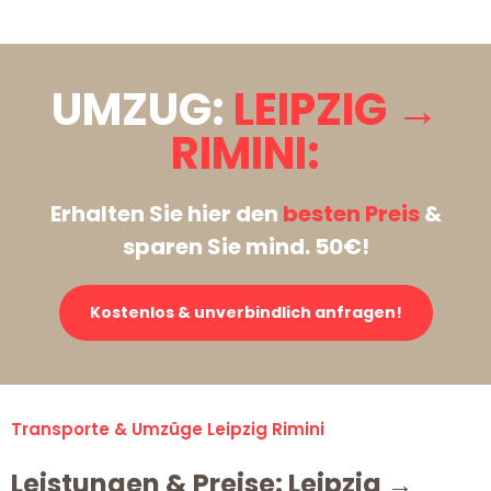
UMZUG:
LEIPZIG →
RIMINI:
Erhalten Sie hier den
besten Preis
&
sparen Sie mind. 50€!
Kostenlos & unverbindlich anfragen!
Transporte & Umzüge Leipzig Rimini
Leistungen & Preise: Leipzig →