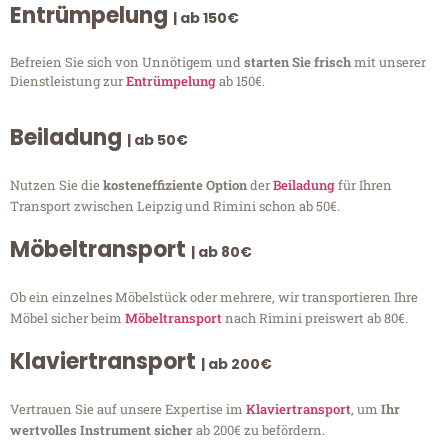
Entrümpelung
| ab 150€
Befreien Sie sich von Unnötigem und
starten Sie frisch
mit unserer
Dienstleistung zur
Entrümpelung
ab 150€.
Beiladung
| ab 50€
Nutzen Sie die
kosteneffiziente Option
der
Beiladung
für Ihren
Transport zwischen Leipzig und Rimini schon ab 50€.
Möbeltransport
| ab 80€
Ob ein einzelnes Möbelstück oder mehrere, wir transportieren Ihre
Möbel sicher beim
Möbeltransport
nach Rimini preiswert ab 80€.
Klaviertransport
| ab 200€
Vertrauen Sie auf unsere Expertise im
Klaviertransport
, um
Ihr
wertvolles Instrument sicher
ab 200€ zu befördern.