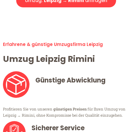
Umzug:
Leipzig → Rimini
anfragen
Alle Umzugsanfragen sind zu 100% kostenlos & unverbindlich!
Erfahrene & günstige Umzugsfirma Leipzig
Umzug Leipzig Rimini
Günstige Abwicklung
Profitieren Sie von unseren
günstigen Preisen
für Ihren Umzug von
Leipzig → Rimini, ohne Kompromisse bei der Qualität einzugehen.
Sicherer Service