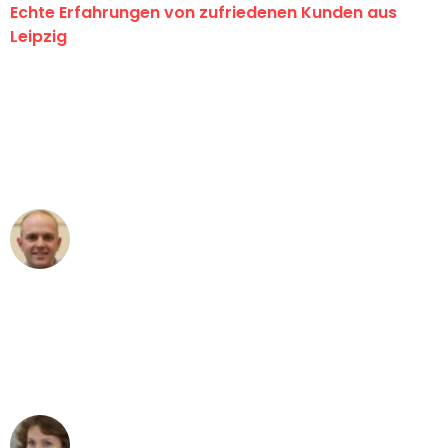
Echte Erfahrungen von zufriedenen Kunden aus
Leipzig
"Erste Klasse! Ein großes Dankeschön
an das gesamte Team von Stein
Umzugsservice für ihren
außergewöhnlichen Service!"
Frederik F.
Umzug in Leipzig
"Besser hätte ich mir den Umzug von
Leipzig nach Wien nicht vorstellen
können - DANKE!"
Maria W