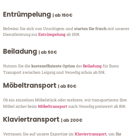
Entrümpelung
| ab 150€
Befreien Sie sich von Unnötigem und
starten Sie frisch
mit unserer
Dienstleistung zur
Entrümpelung
ab 150€.
Beiladung
| ab 50€
Nutzen Sie die
kosteneffiziente Option
der
Beiladung
für Ihren
Transport zwischen Leipzig und Venedig schon ab 50€.
Möbeltransport
| ab 80€
Ob ein einzelnes Möbelstück oder mehrere, wir transportieren Ihre
Möbel sicher beim
Möbeltransport
nach Venedig preiswert ab 80€.
Klaviertransport
| ab 200€
Vertrauen Sie auf unsere Expertise im
Klaviertransport
, um
Ihr