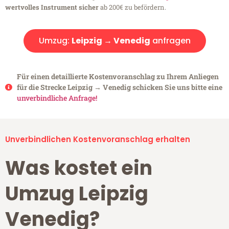
wertvolles Instrument sicher
ab 200€ zu befördern.
Umzug:
Leipzig → Venedig
anfragen
Für einen detaillierte Kostenvoranschlag zu Ihrem Anliegen
für die Strecke Leipzig → Venedig schicken Sie uns bitte eine
unverbindliche Anfrage!
Unverbindlichen Kostenvoranschlag erhalten
Was kostet ein
Umzug Leipzig
Venedig?