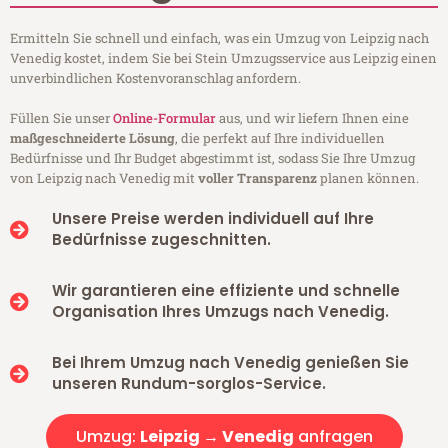
Ermitteln Sie schnell und einfach, was ein Umzug von Leipzig nach
Venedig kostet, indem Sie bei Stein Umzugsservice aus Leipzig einen
unverbindlichen Kostenvoranschlag anfordern.
Füllen Sie unser
Online-Formular
aus, und wir liefern Ihnen eine
maßgeschneiderte Lösung
, die perfekt auf Ihre individuellen
Bedürfnisse und Ihr Budget abgestimmt ist, sodass Sie Ihre Umzug
von Leipzig nach Venedig mit
voller Transparenz
planen können.
Unsere Preise werden individuell auf Ihre
Bedürfnisse zugeschnitten.
Wir garantieren eine effiziente und schnelle
Organisation Ihres Umzugs nach Venedig.
Bei Ihrem Umzug nach Venedig genießen Sie
unseren Rundum-sorglos-Service.
Umzug:
Leipzig → Venedig
anfragen