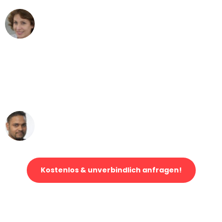
Maria W
Umzug von Leipzig nach Wien
"Mein Klavier kam in unter 24 Stunden
ohne einen Kratzer an - ein
erstklassiger Service!"
Ümit Y.
Klaviertransport in Leipzig
Kostenlos & unverbindlich anfragen!
Jetzt anfragen und der nächste glückliche Kunde werden. Alle
Umzugsanfragen sind zu
100% kostenlos & unverbindlich!