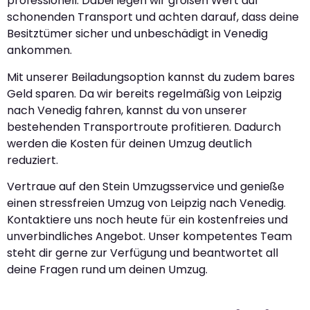
professionell. Dabei legen wir großen Wert auf
schonenden Transport und achten darauf, dass deine
Besitztümer sicher und unbeschädigt in Venedig
ankommen.
Mit unserer Beiladungsoption kannst du zudem bares
Geld sparen. Da wir bereits regelmäßig von Leipzig
nach Venedig fahren, kannst du von unserer
bestehenden Transportroute profitieren. Dadurch
werden die Kosten für deinen Umzug deutlich
reduziert.
Vertraue auf den Stein Umzugsservice und genieße
einen stressfreien Umzug von Leipzig nach Venedig.
Kontaktiere uns noch heute für ein kostenfreies und
unverbindliches Angebot. Unser kompetentes Team
steht dir gerne zur Verfügung und beantwortet all
deine Fragen rund um deinen Umzug.