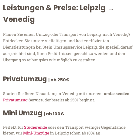
Leistungen & Preise: Leipzig →
Venedig
Planen Sie einen Umzug oder Transport von Leipzig nach Venedig?
Entdecken Sie unsere vielfältigen und kosteneffizienten
Dienstleistungen bei Stein Umzugsservice Leipzig, die speziell darauf
ausgerichtet sind, Ihren Bedürfnissen gerecht zu werden und den
Übergang so reibungslos wie möglich zu gestalten.
Privatumzug
| ab 250€
Starten Sie Ihren Neuanfang in Venedig mit unserem
umfassenden
Privatumzug
Service
, der bereits ab 250€ beginnt.
Mini Umzug
| ab 100€
Perfekt für
Studierende
oder den Transport weniger Gegenstände
bieten wir
Mini-Umzüge
in Leipzig schon ab 100€ an.