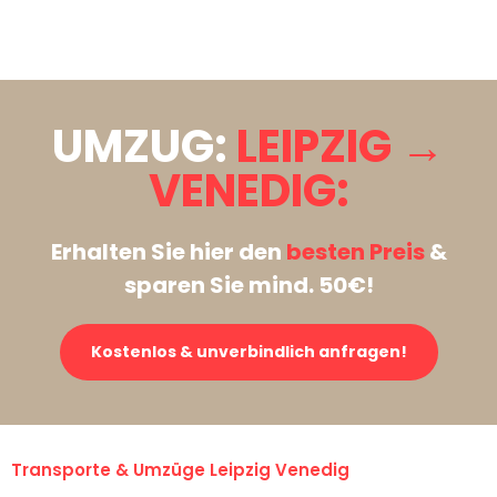
Stattdessen eine unverbindliche Anfrage senden
UMZUG:
LEIPZIG →
VENEDIG:
Erhalten Sie hier den
besten Preis
&
sparen Sie mind. 50€!
Kostenlos & unverbindlich anfragen!
Transporte & Umzüge Leipzig Venedig