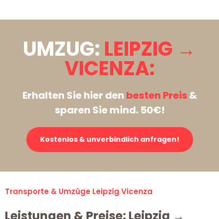
UMZUG:
LEIPZIG →
VICENZA:
Erhalten Sie hier den
besten Preis
&
sparen Sie mind. 50€!
Kostenlos & unverbindlich anfragen!
Transporte & Umzüge Leipzig Vicenza
Leistungen & Preise: Leipzig →