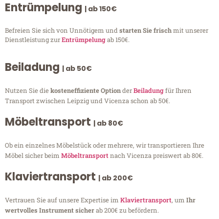
Entrümpelung
| ab 150€
Befreien Sie sich von Unnötigem und
starten Sie frisch
mit unserer
Dienstleistung zur
Entrümpelung
ab 150€.
Beiladung
| ab 50€
Nutzen Sie die
kosteneffiziente Option
der
Beiladung
für Ihren
Transport zwischen Leipzig und Vicenza schon ab 50€.
Möbeltransport
| ab 80€
Ob ein einzelnes Möbelstück oder mehrere, wir transportieren Ihre
Möbel sicher beim
Möbeltransport
nach Vicenza preiswert ab 80€.
Klaviertransport
| ab 200€
Vertrauen Sie auf unsere Expertise im
Klaviertransport
, um
Ihr
wertvolles Instrument sicher
ab 200€ zu befördern.