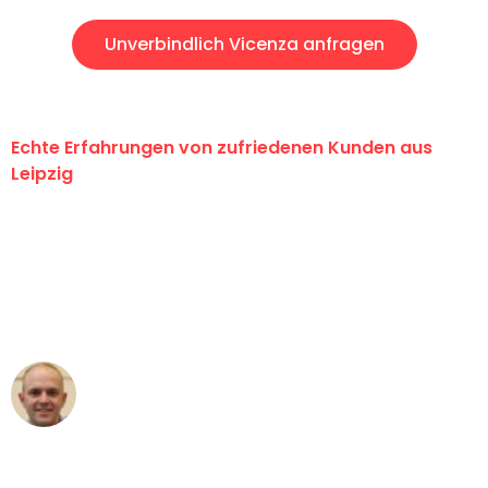
Unverbindlich Vicenza anfragen
Echte Erfahrungen von zufriedenen Kunden aus
Leipzig
"Erste Klasse! Ein großes Dankeschön
an das gesamte Team von Stein
Umzugsservice für ihren
außergewöhnlichen Service!"
Frederik F.
Umzug in Leipzig
"Besser hätte ich mir den Umzug von