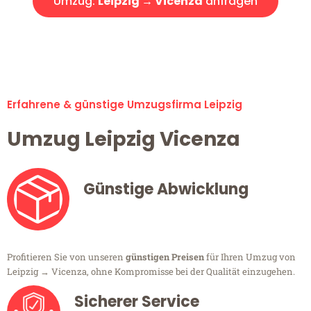
Umzug:
Leipzig → Vicenza
anfragen
Alle Umzugsanfragen sind zu 100% kostenlos & unverbindlich!
Erfahrene & günstige Umzugsfirma Leipzig
Umzug Leipzig Vicenza
Günstige Abwicklung
Profitieren Sie von unseren
günstigen Preisen
für Ihren Umzug von
Leipzig → Vicenza, ohne Kompromisse bei der Qualität einzugehen.
Sicherer Service