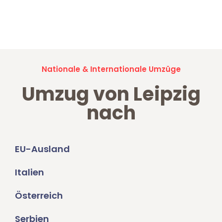
Jetzt anfragen und der nächste glückliche Kunde werden. Alle
Umzugsanfragen sind zu
100% kostenlos & unverbindlich!
Nationale & Internationale Umzüge
Umzug von Leipzig
nach
EU-Ausland
Italien
Österreich
Serbien