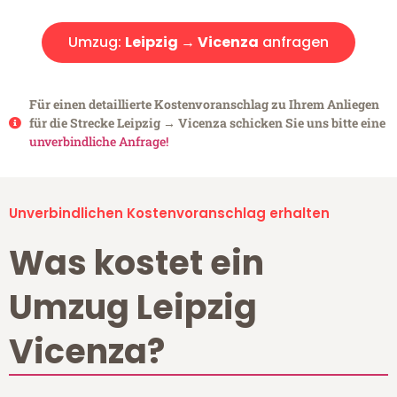
Umzug:
Leipzig → Vicenza
anfragen
Für einen detaillierte Kostenvoranschlag zu Ihrem Anliegen
für die Strecke Leipzig → Vicenza schicken Sie uns bitte eine
unverbindliche Anfrage!
Unverbindlichen Kostenvoranschlag erhalten
Was kostet ein
Umzug Leipzig
Vicenza?