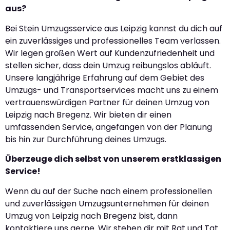
aus?
Bei Stein Umzugsservice aus Leipzig kannst du dich auf
ein zuverlässiges und professionelles Team verlassen.
Wir legen großen Wert auf Kundenzufriedenheit und
stellen sicher, dass dein Umzug reibungslos abläuft.
Unsere langjährige Erfahrung auf dem Gebiet des
Umzugs- und Transportservices macht uns zu einem
vertrauenswürdigen Partner für deinen Umzug von
Leipzig nach Bregenz. Wir bieten dir einen
umfassenden Service, angefangen von der Planung
bis hin zur Durchführung deines Umzugs.
Überzeuge dich selbst von unserem erstklassigen
Service!
Wenn du auf der Suche nach einem professionellen
und zuverlässigen Umzugsunternehmen für deinen
Umzug von Leipzig nach Bregenz bist, dann
kontaktiere uns gerne. Wir stehen dir mit Rat und Tat