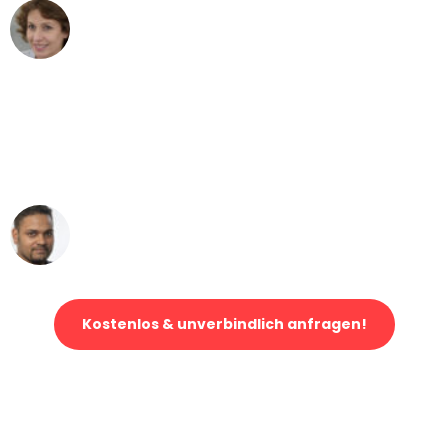
Maria W
Umzug von Leipzig nach Wien
"Mein Klavier kam in unter 24 Stunden
ohne einen Kratzer an - ein
erstklassiger Service!"
Ümit Y.
Klaviertransport in Leipzig
Kostenlos & unverbindlich anfragen!
Jetzt anfragen und der nächste glückliche Kunde werden. Alle
Umzugsanfragen sind zu
100% kostenlos & unverbindlich!