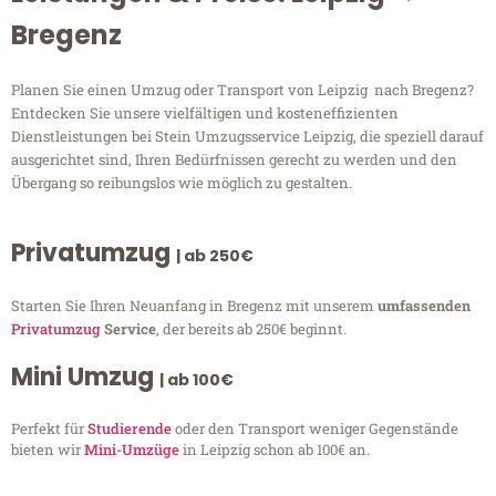
Bregenz
Planen Sie einen Umzug oder Transport von Leipzig nach Bregenz?
Entdecken Sie unsere vielfältigen und kosteneffizienten
Dienstleistungen bei Stein Umzugsservice Leipzig, die speziell darauf
ausgerichtet sind, Ihren Bedürfnissen gerecht zu werden und den
Übergang so reibungslos wie möglich zu gestalten.
Privatumzug
| ab 250€
Starten Sie Ihren Neuanfang in Bregenz mit unserem
umfassenden
Privatumzug
Service
, der bereits ab 250€ beginnt.
Mini Umzug
| ab 100€
Perfekt für
Studierende
oder den Transport weniger Gegenstände
bieten wir
Mini-Umzüge
in Leipzig schon ab 100€ an.