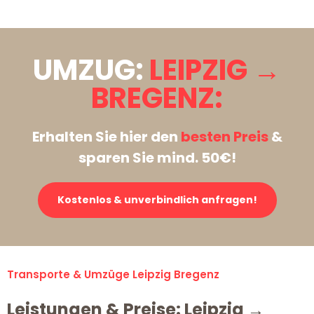
UMZUG:
LEIPZIG →
BREGENZ:
Erhalten Sie hier den
besten Preis
&
sparen Sie mind. 50€!
Kostenlos & unverbindlich anfragen!
Transporte & Umzüge Leipzig Bregenz
Leistungen & Preise: Leipzig →