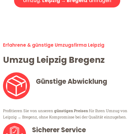
Umzug:
Leipzig → Bregenz
anfragen
Alle Umzugsanfragen sind zu 100% kostenlos & unverbindlich!
Erfahrene & günstige Umzugsfirma Leipzig
Umzug Leipzig Bregenz
Günstige Abwicklung
Profitieren Sie von unseren
günstigen Preisen
für Ihren Umzug von
Leipzig → Bregenz, ohne Kompromisse bei der Qualität einzugehen.
Sicherer Service