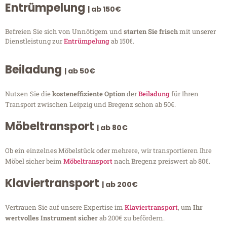
Entrümpelung
| ab 150€
Befreien Sie sich von Unnötigem und
starten Sie frisch
mit unserer
Dienstleistung zur
Entrümpelung
ab 150€.
Beiladung
| ab 50€
Nutzen Sie die
kosteneffiziente Option
der
Beiladung
für Ihren
Transport zwischen Leipzig und Bregenz schon ab 50€.
Möbeltransport
| ab 80€
Ob ein einzelnes Möbelstück oder mehrere, wir transportieren Ihre
Möbel sicher beim
Möbeltransport
nach Bregenz preiswert ab 80€.
Klaviertransport
| ab 200€
Vertrauen Sie auf unsere Expertise im
Klaviertransport
, um
Ihr
wertvolles Instrument sicher
ab 200€ zu befördern.