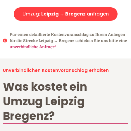
Umzug:
Leipzig → Bregenz
anfragen
Für einen detaillierte Kostenvoranschlag zu Ihrem Anliegen
für die Strecke Leipzig → Bregenz schicken Sie uns bitte eine
unverbindliche Anfrage!
Unverbindlichen Kostenvoranschlag erhalten
Was kostet ein
Umzug Leipzig
Bregenz?