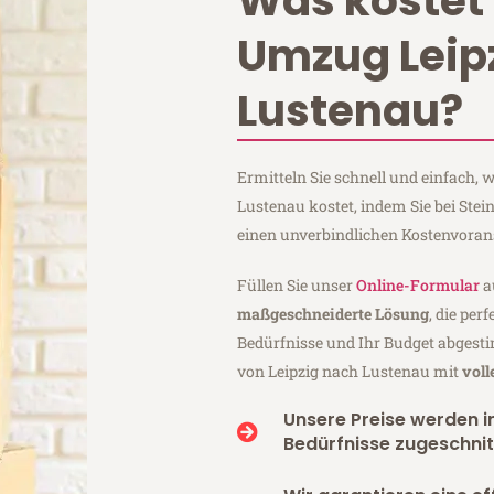
Was kostet 
Umzug Leip
Lustenau?
Ermitteln Sie schnell und einfach,
Lustenau kostet, indem Sie bei Ste
einen unverbindlichen Kostenvoran
Füllen Sie unser
Online-Formular
a
maßgeschneiderte Lösung
, die per
Bedürfnisse und Ihr Budget abgesti
von Leipzig nach Lustenau mit
voll
Unsere Preise werden in
Bedürfnisse zugeschnit