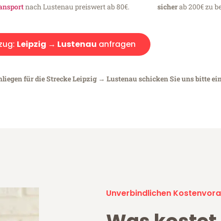
ansport
nach Lustenau preiswert ab 80€.
sicher
ab 200€ zu be
zug:
Leipzig → Lustenau
anfragen
liegen für die Strecke Leipzig → Lustenau schicken Sie uns bitte ei
Unverbindlichen Kostenvora