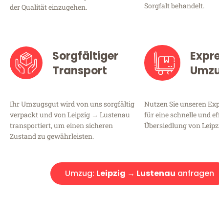
Sorgfalt behandelt.
der Qualität einzugehen.
Sorgfältiger
Expr
Transport
Umz
Ihr Umzugsgut wird von uns sorgfältig
Nutzen Sie unseren E
verpackt und von Leipzig → Lustenau
für eine schnelle und ef
transportiert, um einen sicheren
Übersiedlung von Leipz
Zustand zu gewährleisten.
Umzug:
Leipzig → Lustenau
anfragen