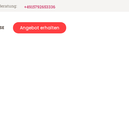
Beratung:
+4915792653336
SE
Angebot erhalten