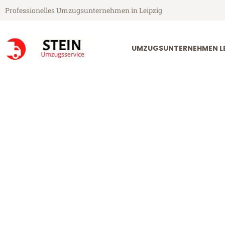
Professionelles Umzugsunternehmen in Leipzig
UMZUGSUNTERNEHMEN LE
Stein Umzugsservice aus Leipzig
Umzug Leipzig
Günstiger Umzug Leipzig Lust