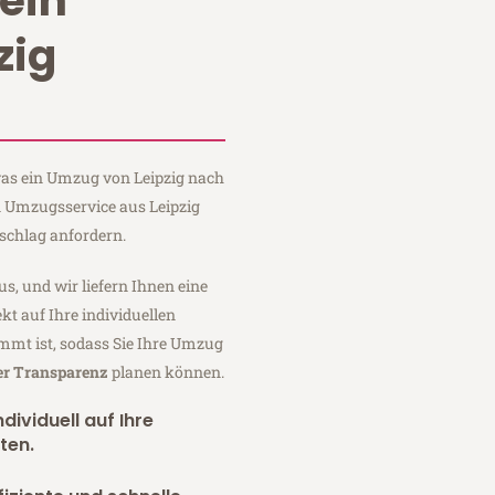
ein
zig
 was ein Umzug von Leipzig nach
in Umzugsservice aus Leipzig
schlag anfordern.
us, und wir liefern Ihnen eine
fekt auf Ihre individuellen
mmt ist, sodass Sie Ihre Umzug
er Transparenz
planen können.
dividuell auf Ihre
ten.