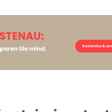
USTENAU:
Kostenlos & un
paren Sie mind.