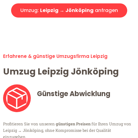
Umzug:
Leipzig → Jönköping
anfragen
Alle Umzugsanfragen sind zu 100% kostenlos & unverbindlich!
Erfahrene & günstige Umzugsfirma Leipzig
Umzug Leipzig Jönköping
Günstige Abwicklung
Profitieren Sie von unseren
günstigen Preisen
für Ihren Umzug von
Leipzig → Jönköping, ohne Kompromisse bei der Qualität
einzugehen.