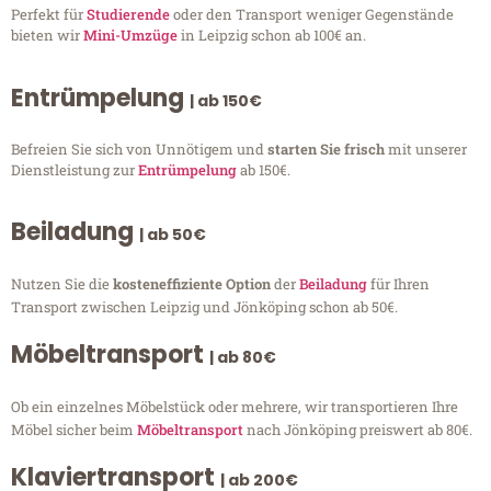
Perfekt für
Studierende
oder den Transport weniger Gegenstände
bieten wir
Mini-Umzüge
in Leipzig schon ab 100€ an.
Entrümpelung
| ab 150€
Befreien Sie sich von Unnötigem und
starten Sie frisch
mit unserer
Dienstleistung zur
Entrümpelung
ab 150€.
Beiladung
| ab 50€
Nutzen Sie die
kosteneffiziente Option
der
Beiladung
für Ihren
Transport zwischen Leipzig und Jönköping schon ab 50€.
Möbeltransport
| ab 80€
Ob ein einzelnes Möbelstück oder mehrere, wir transportieren Ihre
Möbel sicher beim
Möbeltransport
nach Jönköping preiswert ab 80€.
Klaviertransport
| ab 200€