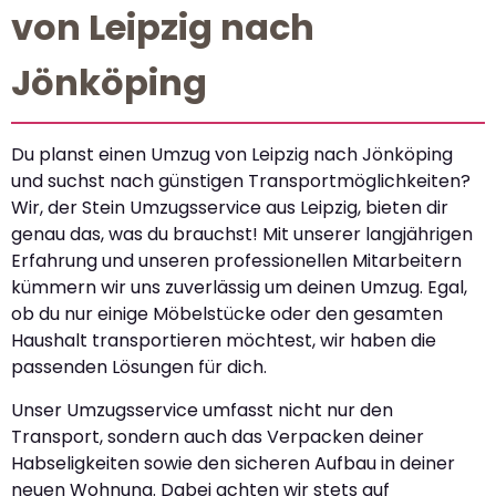
von Leipzig nach
Jönköping
Du planst einen Umzug von Leipzig nach Jönköping
und suchst nach günstigen Transportmöglichkeiten?
Wir, der Stein Umzugsservice aus Leipzig, bieten dir
genau das, was du brauchst! Mit unserer langjährigen
Erfahrung und unseren professionellen Mitarbeitern
kümmern wir uns zuverlässig um deinen Umzug. Egal,
ob du nur einige Möbelstücke oder den gesamten
Haushalt transportieren möchtest, wir haben die
passenden Lösungen für dich.
Unser Umzugsservice umfasst nicht nur den
Transport, sondern auch das Verpacken deiner
Habseligkeiten sowie den sicheren Aufbau in deiner
neuen Wohnung. Dabei achten wir stets auf