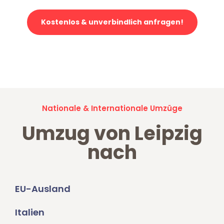
Kostenlos & unverbindlich anfragen!
Jetzt anfragen und der nächste glückliche Kunde werden. Alle
Umzugsanfragen sind zu
100% kostenlos & unverbindlich!
Nationale & Internationale Umzüge
Umzug von Leipzig
nach
EU-Ausland
Italien