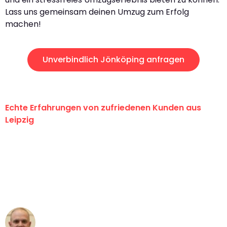
Lass uns gemeinsam deinen Umzug zum Erfolg
machen!
Unverbindlich Jönköping anfragen
Echte Erfahrungen von zufriedenen Kunden aus
Leipzig
"Erste Klasse! Ein großes Dankeschön
an das gesamte Team von Stein
Umzugsservice für ihren
außergewöhnlichen Service!"
Frederik F.
Umzug in Leipzig