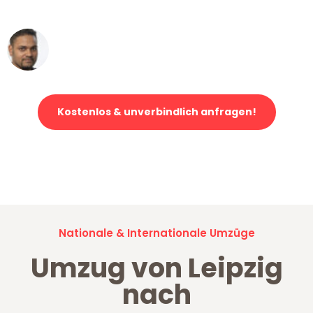
erstklassiger Service!"
Ümit Y.
Klaviertransport in Leipzig
Kostenlos & unverbindlich anfragen!
Jetzt anfragen und der nächste glückliche Kunde werden. Alle
Umzugsanfragen sind zu
100% kostenlos & unverbindlich!
Nationale & Internationale Umzüge
Umzug von Leipzig
nach