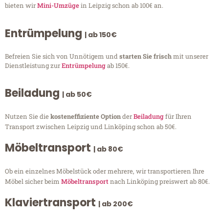
bieten wir
Mini-Umzüge
in Leipzig schon ab 100€ an.
Entrümpelung
| ab 150€
Befreien Sie sich von Unnötigem und
starten Sie frisch
mit unserer
Dienstleistung zur
Entrümpelung
ab 150€.
Beiladung
| ab 50€
Nutzen Sie die
kosteneffiziente Option
der
Beiladung
für Ihren
Transport zwischen Leipzig und Linköping schon ab 50€.
Möbeltransport
| ab 80€
Ob ein einzelnes Möbelstück oder mehrere, wir transportieren Ihre
Möbel sicher beim
Möbeltransport
nach Linköping preiswert ab 80€.
Klaviertransport
| ab 200€