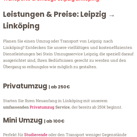
Leistungen & Preise: Leipzig →
Linköping
Planen Sie einen Umzug oder Transport von Leipzig nach
Linköping? Entdecken Sie unsere vielfältigen und kosteneffizienten
Dienstleistungen bei Stein Umzugsservice Leipzig, die speziell darauf
ausgerichtet sind, Ihren Bedürfnissen gerecht zu werden und den
Übergang so reibungslos wie möglich zu gestalten.
Privatumzug
| ab 250€
Starten Sie Ihren Neuanfang in Linköping mit unserem
umfassenden
Privatumzug
Service
, der bereits ab 250€ beginnt.
Mini Umzug
| ab 100€
Perfekt für
Studierende
oder den Transport weniger Gegenstände