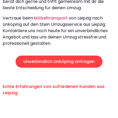
berät dich gerne und trifft gemeinsam mit dir die
beste Entscheidung für deinen Umzug.
Vertraue beim
Möbeltransport
von Leipzig nach
Linköping auf den Stein Umzugsservice aus Leipzig.
Kontaktiere uns noch heute für ein unverbindliches
Angebot und lass uns deinen Umzug stressfrei und
professionell gestalten.
Unverbindlich Linköping anfragen
Echte Erfahrungen von zufriedenen Kunden aus
Leipzig
"Erste Klasse! Ein großes Dankeschön
an das gesamte Team von Stein