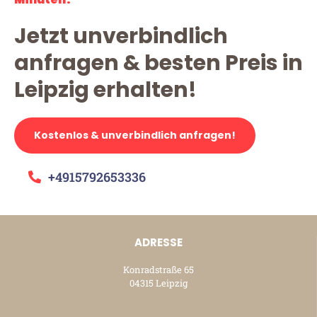
Jetzt unverbindlich
anfragen & besten Preis in
Leipzig erhalten!
Kostenlos & unverbindlich anfragen!
+4915792653336
ADRESSE
Konradstraße 65
04315 Leipzig