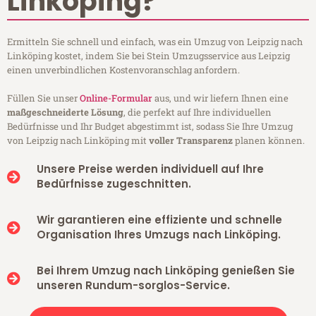
Linköping?
Ermitteln Sie schnell und einfach, was ein Umzug von Leipzig nach
Linköping kostet, indem Sie bei Stein Umzugsservice aus Leipzig
einen unverbindlichen Kostenvoranschlag anfordern.
Füllen Sie unser
Online-Formular
aus, und wir liefern Ihnen eine
maßgeschneiderte Lösung
, die perfekt auf Ihre individuellen
Bedürfnisse und Ihr Budget abgestimmt ist, sodass Sie Ihre Umzug
von Leipzig nach Linköping mit
voller Transparenz
planen können.
Unsere Preise werden individuell auf Ihre
Bedürfnisse zugeschnitten.
Wir garantieren eine effiziente und schnelle
Organisation Ihres Umzugs nach Linköping.
Bei Ihrem Umzug nach Linköping genießen Sie
unseren Rundum-sorglos-Service.