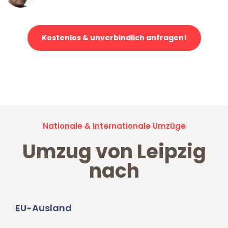
Kostenlos & unverbindlich anfragen!
Jetzt anfragen und der nächste glückliche Kunde werden. Alle
Umzugsanfragen sind zu
100% kostenlos & unverbindlich!
Nationale & Internationale Umzüge
Umzug von Leipzig
nach
EU-Ausland