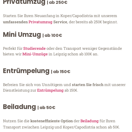
Privatumzug
| ab 250€
Starten Sie Ihren Neuanfang in Koper/Capodistria mit unserem
umfassenden
Privatumzug
Service
, der bereits ab 250€ beginnt.
Mini Umzug
| ab 100€
Perfekt für
Studierende
oder den Transport weniger Gegenstände
bieten wir
Mini-Umzüge
in Leipzig schon ab 100€ an.
Entrümpelung
| ab 150€
Befreien Sie sich von Unnötigem und
starten Sie frisch
mit unserer
Dienstleistung zur
Entrümpelung
ab 150€.
Beiladung
| ab 50€
Nutzen Sie die
kosteneffiziente Option
der
Beiladung
für Ihren
Transport zwischen Leipzig und Koper/Capodistria schon ab 50€.