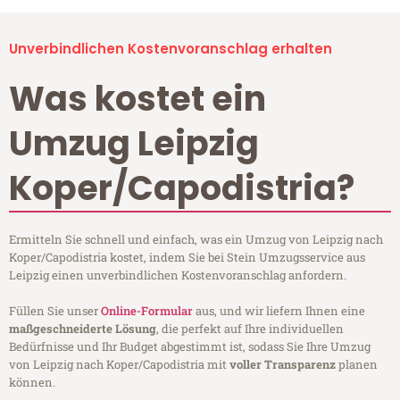
Unverbindlichen Kostenvoranschlag erhalten
Was kostet ein
Umzug Leipzig
Koper/Capodistria?
Ermitteln Sie schnell und einfach, was ein Umzug von Leipzig nach
Koper/Capodistria kostet, indem Sie bei Stein Umzugsservice aus
Leipzig einen unverbindlichen Kostenvoranschlag anfordern.
Füllen Sie unser
Online-Formular
aus, und wir liefern Ihnen eine
maßgeschneiderte Lösung
, die perfekt auf Ihre individuellen
Bedürfnisse und Ihr Budget abgestimmt ist, sodass Sie Ihre Umzug
von Leipzig nach Koper/Capodistria mit
voller Transparenz
planen
können.