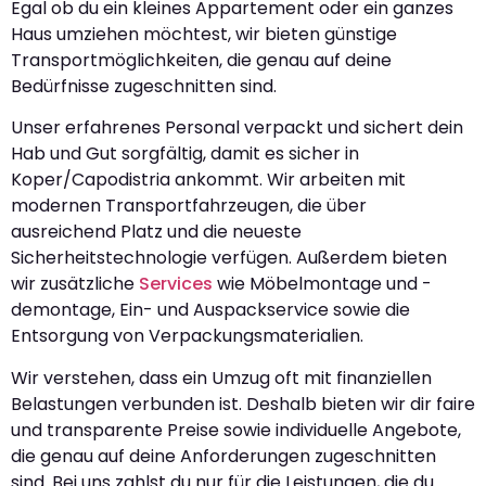
Egal ob du ein kleines Appartement oder ein ganzes
Haus umziehen möchtest, wir bieten günstige
Transportmöglichkeiten, die genau auf deine
Bedürfnisse zugeschnitten sind.
Unser erfahrenes Personal verpackt und sichert dein
Hab und Gut sorgfältig, damit es sicher in
Koper/Capodistria ankommt. Wir arbeiten mit
modernen Transportfahrzeugen, die über
ausreichend Platz und die neueste
Sicherheitstechnologie verfügen. Außerdem bieten
wir zusätzliche
Services
wie Möbelmontage und -
demontage, Ein- und Auspackservice sowie die
Entsorgung von Verpackungsmaterialien.
Wir verstehen, dass ein Umzug oft mit finanziellen
Belastungen verbunden ist. Deshalb bieten wir dir faire
und transparente Preise sowie individuelle Angebote,
die genau auf deine Anforderungen zugeschnitten
sind. Bei uns zahlst du nur für die Leistungen, die du