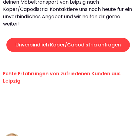
deinen Möbeltransport von Leipzig nach
Koper/Capodistria. Kontaktiere uns noch heute für ein
unverbindliches Angebot und wir helfen dir gerne
weiter!
Unverbindlich Koper/Capodistria anfragen
Echte Erfahrungen von zufriedenen Kunden aus
Leipzig
"Erste Klasse! Ein großes Dankeschön
an das gesamte Team von Stein
Umzugsservice für ihren
außergewöhnlichen Service!"