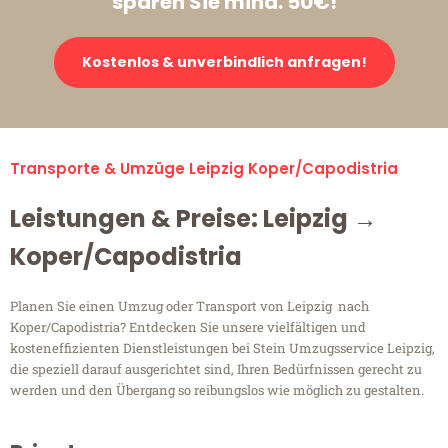
sparen Sie mind. 50€!
Kostenlos & unverbindlich anfragen!
Transporte & Umzüge Leipzig Koper/Capodistria
Leistungen & Preise: Leipzig →
Koper/Capodistria
Planen Sie einen Umzug oder Transport von Leipzig nach
Koper/Capodistria? Entdecken Sie unsere vielfältigen und
kosteneffizienten Dienstleistungen bei Stein Umzugsservice Leipzig,
die speziell darauf ausgerichtet sind, Ihren Bedürfnissen gerecht zu
werden und den Übergang so reibungslos wie möglich zu gestalten.