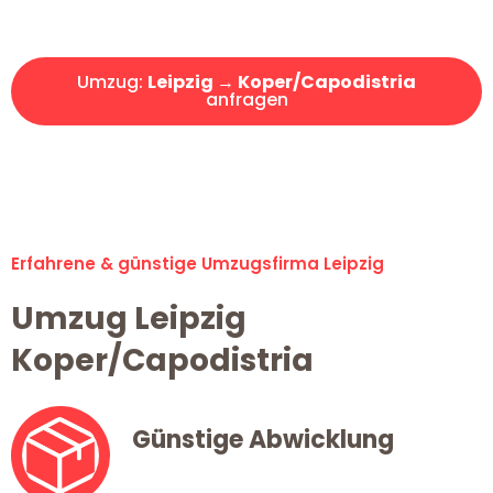
Angebot erhalten in unter 30 Minuten!
Umzug:
Leipzig → Koper/Capodistria
anfragen
Alle Umzugsanfragen sind zu 100% kostenlos & unverbindlich!
Erfahrene & günstige Umzugsfirma Leipzig
Umzug Leipzig
Koper/Capodistria
Günstige Abwicklung