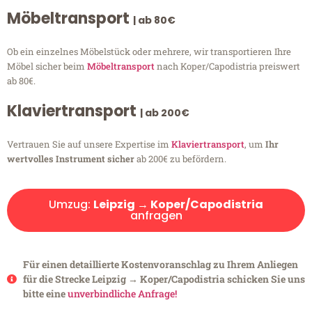
Möbeltransport
| ab 80€
Ob ein einzelnes Möbelstück oder mehrere, wir transportieren Ihre
Möbel sicher beim
Möbeltransport
nach Koper/Capodistria preiswert
ab 80€.
Klaviertransport
| ab 200€
Vertrauen Sie auf unsere Expertise im
Klaviertransport
, um
Ihr
wertvolles Instrument sicher
ab 200€ zu befördern.
Umzug:
Leipzig → Koper/Capodistria
anfragen
Für einen detaillierte Kostenvoranschlag zu Ihrem Anliegen
für die Strecke Leipzig → Koper/Capodistria schicken Sie uns
bitte eine
unverbindliche Anfrage!