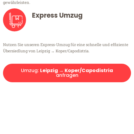
gewährleisten.
Express Umzug
Nutzen Sie unseren Express-Umzug für eine schnelle und effiziente
Übersiedlung von Leipzig → Koper/Capodistria.
Umzug:
Leipzig → Koper/Capodistria
anfragen
Kostenlose Beratung!
Sie haben Fragen?
Sie haben Fragen zu Ihrem Transport oder benötigen eine Beratung