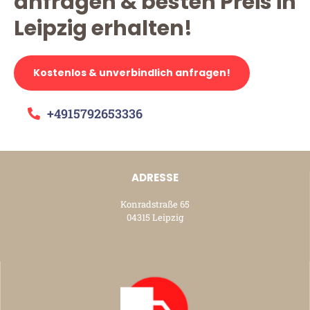
anfragen & besten Preis in
Leipzig erhalten!
Kostenlos & unverbindlich anfragen!
+4915792653336
ADRESSE
Konradstraße 65
04315 Leipzig