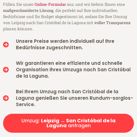
Füllen Sie unser
Online-Formular
aus, und wir liefern Ihnen eine
maßgeschneiderte Lösung
, die perfekt auf Ihre individuellen
Bedürfnisse und Ihr Budget abgestimmt ist, sodass Sie Ihre Umzug
von Leipzig nach San Cristóbal de la Laguna mit
voller Transparenz
planen können.
Unsere Preise werden individuell auf Ihre
Bedürfnisse zugeschnitten.
Wir garantieren eine effiziente und schnelle
Organisation Ihres Umzugs nach San Cristóbal
de la Laguna.
Bei Ihrem Umzug nach San Cristóbal de la
Laguna genießen Sie unseren Rundum-sorglos-
Service.
Umzug:
Leipzig → San Cristóbal de la
Laguna
anfragen