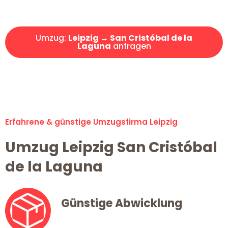
Angebot erhalten in unter 30 Minuten!
Umzug:
Leipzig → San Cristóbal de la
Laguna
anfragen
Alle Umzugsanfragen sind zu 100% kostenlos & unverbindlich!
Erfahrene & günstige Umzugsfirma Leipzig
Umzug Leipzig San Cristóbal
de la Laguna
Günstige Abwicklung