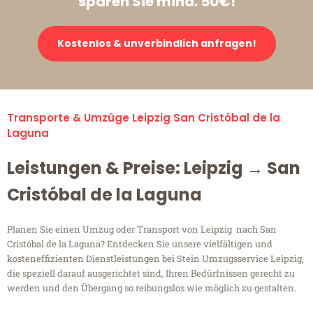
sparen Sie mind. 50€!
Kostenlos & unverbindlich anfragen!
Transporte & Umzüge Leipzig San Cristóbal de la
Laguna
Leistungen & Preise: Leipzig → San
Cristóbal de la Laguna
Planen Sie einen Umzug oder Transport von Leipzig nach San
Cristóbal de la Laguna? Entdecken Sie unsere vielfältigen und
kosteneffizienten Dienstleistungen bei Stein Umzugsservice Leipzig,
die speziell darauf ausgerichtet sind, Ihren Bedürfnissen gerecht zu
werden und den Übergang so reibungslos wie möglich zu gestalten.