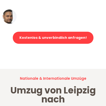
erstklassiger Service!"
Ümit Y.
Klaviertransport in Leipzig
Kostenlos & unverbindlich anfragen!
Jetzt anfragen und der nächste glückliche Kunde werden. Alle
Umzugsanfragen sind zu
100% kostenlos & unverbindlich!
Nationale & Internationale Umzüge
Umzug von Leipzig
nach