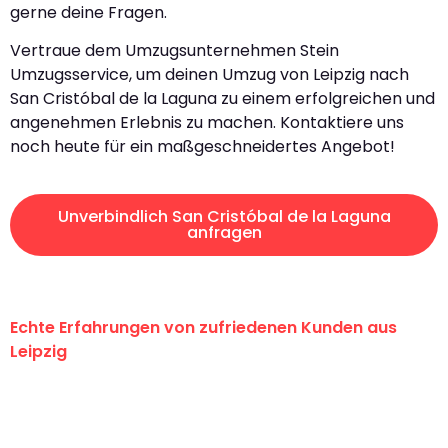
gerne deine Fragen.
Vertraue dem Umzugsunternehmen Stein
Umzugsservice, um deinen Umzug von Leipzig nach
San Cristóbal de la Laguna zu einem erfolgreichen und
angenehmen Erlebnis zu machen. Kontaktiere uns
noch heute für ein maßgeschneidertes Angebot!
Unverbindlich San Cristóbal de la Laguna
anfragen
Echte Erfahrungen von zufriedenen Kunden aus
Leipzig
"Erste Klasse! Ein großes Dankeschön
an das gesamte Team von Stein