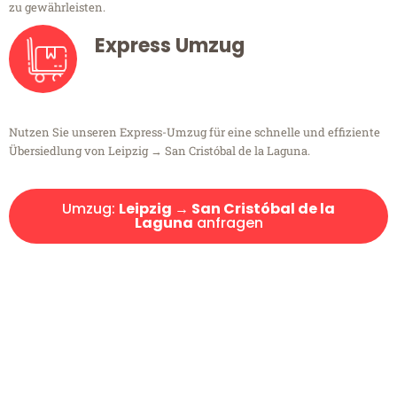
zu gewährleisten.
Express Umzug
Nutzen Sie unseren Express-Umzug für eine schnelle und effiziente
Übersiedlung von Leipzig → San Cristóbal de la Laguna.
Umzug:
Leipzig → San Cristóbal de la
Laguna
anfragen
Kostenlose Beratung!
Sie haben Fragen?
Sie haben Fragen zu Ihrem Transport oder benötigen eine Beratung