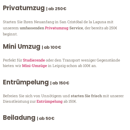
Privatumzug
| ab 250€
Starten Sie Ihren Neuanfang in San Cristóbal de la Laguna mit
unserem
umfassenden
Privatumzug
Service
, der bereits ab 250€
beginnt.
Mini Umzug
| ab 100€
Perfekt für
Studierende
oder den Transport weniger Gegenstände
bieten wir
Mini-Umzüge
in Leipzig schon ab 100€ an.
Entrümpelung
| ab 150€
Befreien Sie sich von Unnötigem und
starten Sie frisch
mit unserer
Dienstleistung zur
Entrümpelung
ab 150€.
Beiladung
| ab 50€