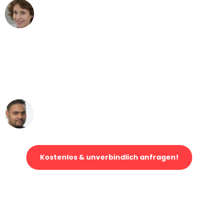
Maria W
Umzug von Leipzig nach Wien
"Mein Klavier kam in unter 24 Stunden
ohne einen Kratzer an - ein
erstklassiger Service!"
Ümit Y.
Klaviertransport in Leipzig
Kostenlos & unverbindlich anfragen!
Jetzt anfragen und der nächste glückliche Kunde werden. Alle
Umzugsanfragen sind zu
100% kostenlos & unverbindlich!