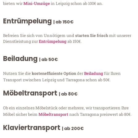
bieten wir
Mini-Umzüge
in Leipzig schon ab 100€ an.
Entrümpelung
| ab 150€
Befreien Sie sich von Unnötigem und
starten Sie frisch
mit unserer
Dienstleistung zur
Entrümpelung
ab 150€.
Beiladung
| ab 50€
Nutzen Sie die
kosteneffiziente Option
der
Beiladung
für Ihren
Transport zwischen Leipzig und Tarragona schon ab 50€.
Möbeltransport
| ab 80€
Ob ein einzelnes Möbelstück oder mehrere, wir transportieren Ihre
Möbel sicher beim
Möbeltransport
nach Tarragona preiswert ab 80€.
Klaviertransport
| ab 200€