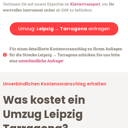
Vertrauen Sie auf unsere Expertise im
Klaviertransport
, um
Ihr
wertvolles Instrument sicher
ab 200€ zu befördern.
Umzug:
Leipzig → Tarragona
anfragen
Für einen detaillierte Kostenvoranschlag zu Ihrem Anliegen
für die Strecke Leipzig → Tarragona schicken Sie uns bitte
eine
unverbindliche Anfrage!
Unverbindlichen Kostenvoranschlag erhalten
Was kostet ein
Umzug Leipzig