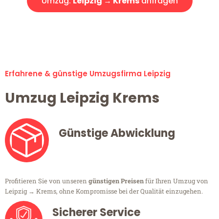
Umzug:
Leipzig → Krems
anfragen
Alle Umzugsanfragen sind zu 100% kostenlos & unverbindlich!
Erfahrene & günstige Umzugsfirma Leipzig
Umzug Leipzig Krems
Günstige Abwicklung
Profitieren Sie von unseren
günstigen Preisen
für Ihren Umzug von
Leipzig → Krems, ohne Kompromisse bei der Qualität einzugehen.
Sicherer Service