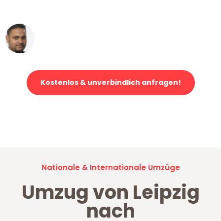
erstklassiger Service!"
Ümit Y.
Klaviertransport in Leipzig
Kostenlos & unverbindlich anfragen!
Jetzt anfragen und der nächste glückliche Kunde werden. Alle
Umzugsanfragen sind zu
100% kostenlos & unverbindlich!
Nationale & Internationale Umzüge
Umzug von Leipzig
nach