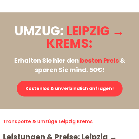
UMZUG:
LEIPZIG →
KREMS:
Erhalten Sie hier den
besten Preis
&
sparen Sie mind. 50€!
Kostenlos & unverbindlich anfragen!
Transporte & Umzüge Leipzig Krems
Leistungen & Preise: Leipzig →