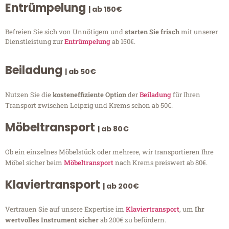
Entrümpelung
| ab 150€
Befreien Sie sich von Unnötigem und
starten Sie frisch
mit unserer
Dienstleistung zur
Entrümpelung
ab 150€.
Beiladung
| ab 50€
Nutzen Sie die
kosteneffiziente Option
der
Beiladung
für Ihren
Transport zwischen Leipzig und Krems schon ab 50€.
Möbeltransport
| ab 80€
Ob ein einzelnes Möbelstück oder mehrere, wir transportieren Ihre
Möbel sicher beim
Möbeltransport
nach Krems preiswert ab 80€.
Klaviertransport
| ab 200€
Vertrauen Sie auf unsere Expertise im
Klaviertransport
, um
Ihr
wertvolles Instrument sicher
ab 200€ zu befördern.