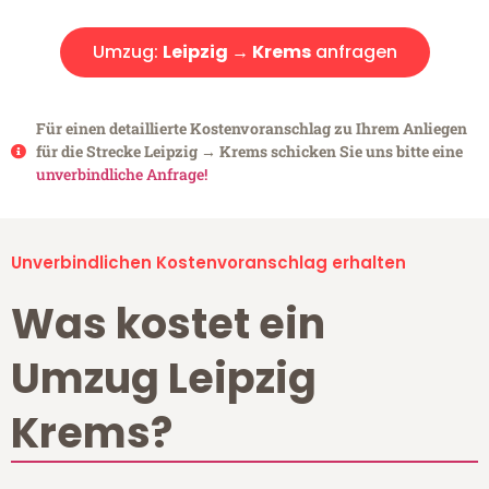
Umzug:
Leipzig → Krems
anfragen
Für einen detaillierte Kostenvoranschlag zu Ihrem Anliegen
für die Strecke Leipzig → Krems schicken Sie uns bitte eine
unverbindliche Anfrage!
Unverbindlichen Kostenvoranschlag erhalten
Was kostet ein
Umzug Leipzig
Krems?