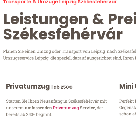
Transporte & Umzüge Leipzig Székesfehérvár
Leistungen & Prei
Székesfehérvár
Planen Sie einen Umzug oder Transport von Leipzig nach Székesfehé
Umzugsservice Leipzig, die speziell darauf ausgerichtet sind, Ihre
Privatumzug
Mini
| ab 250€
Starten Sie Ihren Neuanfang in Székesfehérvár mit
Perfekt 
Gegenst
unserem
umfassenden
Privatumzug
Service
, der
schon ab
bereits ab 250€ beginnt.