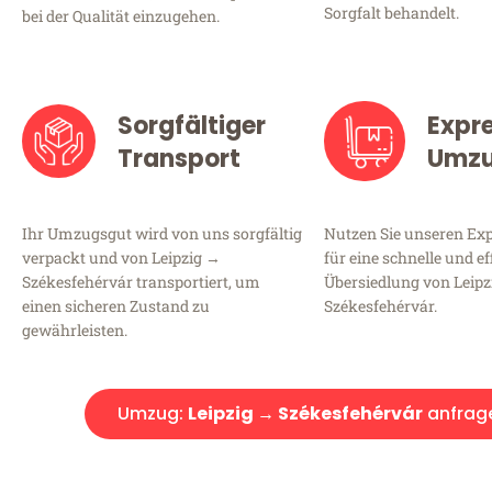
Sorgfalt behandelt.
bei der Qualität einzugehen.
Sorgfältiger
Expr
Transport
Umz
Ihr Umzugsgut wird von uns sorgfältig
Nutzen Sie unseren E
verpackt und von Leipzig →
für eine schnelle und ef
Székesfehérvár transportiert, um
Übersiedlung von Leip
einen sicheren Zustand zu
Székesfehérvár.
gewährleisten.
Umzug:
Leipzig → Székesfehérvár
anfrag