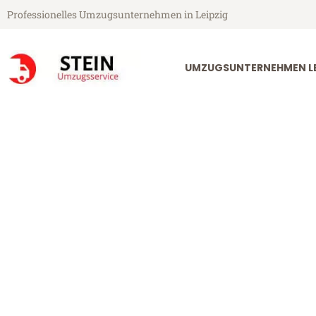
Professionelles Umzugsunternehmen in Leipzig
UMZUGSUNTERNEHMEN LE
Stein Umzugsservice aus Leipzig
Umzug Leipzig
Günstiger Umzug Leipzig Széke