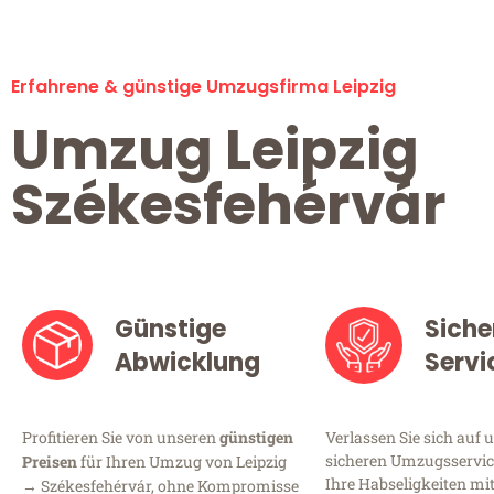
Erfahrene & günstige Umzugsfirma Leipzig
Umzug Leipzig
Székesfehérvár
Günstige
Siche
Abwicklung
Servi
Profitieren Sie von unseren
günstigen
Verlassen Sie sich auf 
sicheren Umzugsservice 
Preisen
für Ihren Umzug von Leipzig
Ihre Habseligkeiten mi
→ Székesfehérvár, ohne Kompromisse