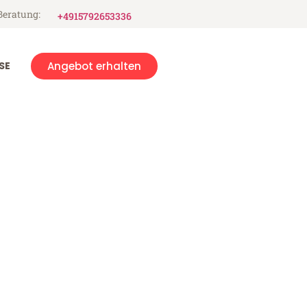
Beratung:
+4915792653336
SE
Angebot erhalten
ár