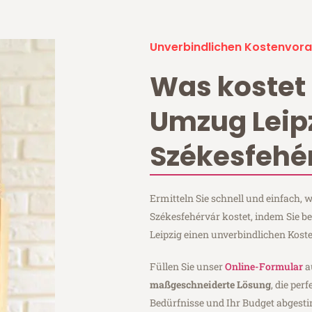
Unverbindlichen Kostenvora
Was kostet 
Umzug Leip
Székesfehé
Ermitteln Sie schnell und einfach,
Székesfehérvár kostet, indem Sie b
Leipzig einen unverbindlichen Kost
Füllen Sie unser
Online-Formular
a
maßgeschneiderte Lösung
, die per
Bedürfnisse und Ihr Budget abgesti