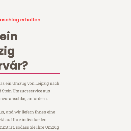
nschlag erhalten
ein
zig
rvár?
 was ein Umzug von Leipzig nach
ei Stein Umzugsservice aus
envoranschlag anfordern.
us, und wir liefern Ihnen eine
fekt auf Ihre individuellen
mmt ist, sodass Sie Ihre Umzug