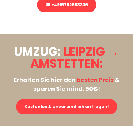
☎ +4915792653336
Stattdessen eine unverbindliche Anfrage senden
UMZUG:
LEIPZIG →
AMSTETTEN:
Erhalten Sie hier den
besten Preis
&
sparen Sie mind. 50€!
Kostenlos & unverbindlich anfragen!