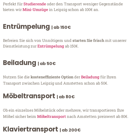
Perfekt für
Studierende
oder den Transport weniger Gegenstände
bieten wir
Mini-Umzüge
in Leipzig schon ab 100€ an.
Entrümpelung
| ab 150€
Befreien Sie sich von Unnötigem und
starten Sie frisch
mit unserer
Dienstleistung zur
Entrümpelung
ab 150€.
Beiladung
| ab 50€
Nutzen Sie die
kosteneffiziente Option
der
Beiladung
für Ihren
Transport zwischen Leipzig und Amstetten schon ab 50€.
Möbeltransport
| ab 80€
Ob ein einzelnes Möbelstück oder mehrere, wir transportieren Ihre
Möbel sicher beim
Möbeltransport
nach Amstetten preiswert ab 80€.
Klaviertransport
| ab 200€