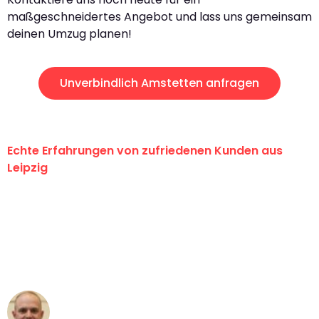
maßgeschneidertes Angebot und lass uns gemeinsam
deinen Umzug planen!
Unverbindlich Amstetten anfragen
Echte Erfahrungen von zufriedenen Kunden aus
Leipzig
"Erste Klasse! Ein großes Dankeschön
an das gesamte Team von Stein
Umzugsservice für ihren
außergewöhnlichen Service!"
Frederik F.
Umzug in Leipzig