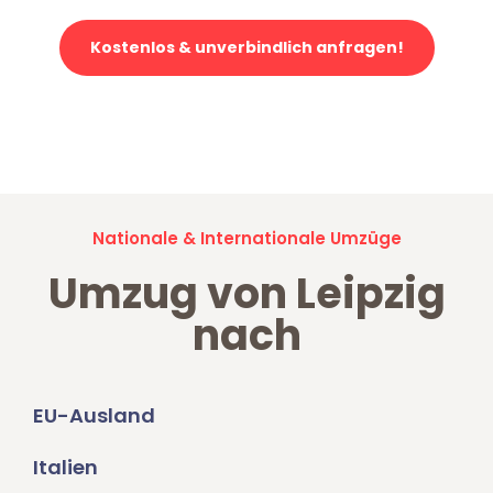
Kostenlos & unverbindlich anfragen!
Jetzt anfragen und der nächste glückliche Kunde werden. Alle
Umzugsanfragen sind zu
100% kostenlos & unverbindlich!
Nationale & Internationale Umzüge
Umzug von Leipzig
nach
EU-Ausland
Italien