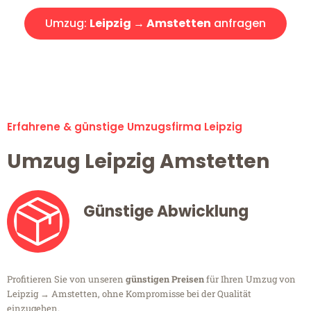
Umzug:
Leipzig → Amstetten
anfragen
Alle Umzugsanfragen sind zu 100% kostenlos & unverbindlich!
Erfahrene & günstige Umzugsfirma Leipzig
Umzug Leipzig Amstetten
Günstige Abwicklung
Profitieren Sie von unseren
günstigen Preisen
für Ihren Umzug von
Leipzig → Amstetten, ohne Kompromisse bei der Qualität
einzugehen.