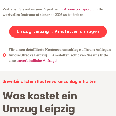
Vertrauen Sie auf unsere Expertise im
Klaviertransport
, um
Ihr
wertvolles Instrument sicher
ab 200€ zu befördern.
Umzug:
Leipzig → Amstetten
anfragen
Für einen detaillierte Kostenvoranschlag zu Ihrem Anliegen
für die Strecke Leipzig → Amstetten schicken Sie uns bitte
eine
unverbindliche Anfrage!
Unverbindlichen Kostenvoranschlag erhalten
Was kostet ein
Umzug Leipzig